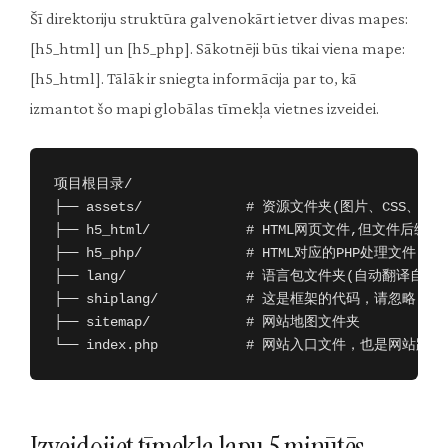
Šī direktoriju struktūra galvenokārt ietver divas mapes:
[h5_html] un [h5_php]. Sākotnēji būs tikai viena mape:
[h5_html]. Tālāk ir sniegta informācija par to, kā
izmantot šo mapi globālas tīmekļa vietnes izveidei.
项目根目录/

├── assets/             # 资源文件夹(图片、CSS、JS
├── h5_html/            # HTML网页文件,但文件后缀是[.
├── h5_php/             # HTML对应的PHP处理文件

├── lang/               # 语言包文件夹(自动翻译自
├── shiplang/           # 这是框架的代码，请忽略

├── sitemap/            # 网站地图文件夹

└── index.php           # 网站入口文件，也是网站路
Izveidojiet tīmekļa lapu 5 minūtēs