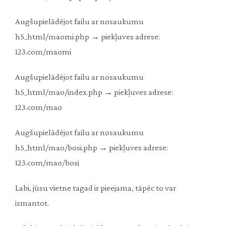
Augšupielādējot failu ar nosaukumu
h5_html/maomi.php → piekļuves adrese:
123.com/maomi
Augšupielādējot failu ar nosaukumu
h5_html/mao/index.php → piekļuves adrese:
123.com/mao
Augšupielādējot failu ar nosaukumu
h5_html/mao/bosi.php → piekļuves adrese:
123.com/mao/bosi
Labi, jūsu vietne tagad ir pieejama, tāpēc to var
izmantot.