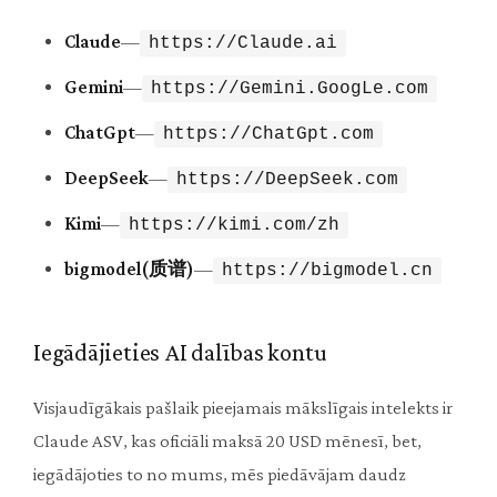
Claude
—
https://Claude.ai
Gemini
—
https://Gemini.GoogLe.com
ChatGpt
—
https://ChatGpt.com
DeepSeek
—
https://DeepSeek.com
Kimi
—
https://kimi.com/zh
bigmodel(质谱)
—
https://bigmodel.cn
Iegādājieties AI dalības kontu
Visjaudīgākais pašlaik pieejamais mākslīgais intelekts ir
Claude ASV, kas oficiāli maksā 20 USD mēnesī, bet,
iegādājoties to no mums, mēs piedāvājam daudz