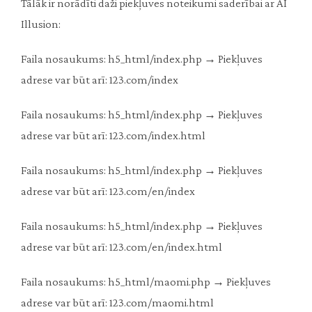
Tālāk ir norādīti daži piekļuves noteikumi saderībai ar AI
Illusion:
Faila nosaukums: h5_html/index.php → Piekļuves
adrese var būt arī: 123.com/index
Faila nosaukums: h5_html/index.php → Piekļuves
adrese var būt arī: 123.com/index.html
Faila nosaukums: h5_html/index.php → Piekļuves
adrese var būt arī: 123.com/en/index
Faila nosaukums: h5_html/index.php → Piekļuves
adrese var būt arī: 123.com/en/index.html
Faila nosaukums: h5_html/maomi.php → Piekļuves
adrese var būt arī: 123.com/maomi.html