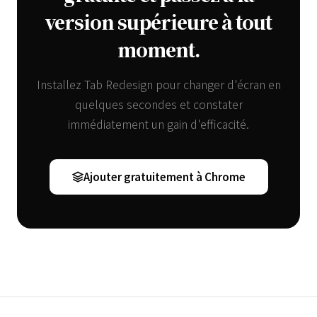
version supérieure à tout
moment.
Installez Tab Redesign pour changer d'écran en
quelques secondes et constater
immédiatement un gain d'efficacité.
Ajouter gratuitement à Chrome