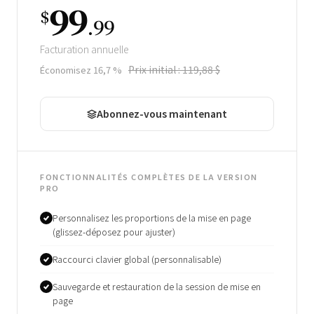
99
$
.99
Facturation annuelle
Prix ​​initial : 119,88 $
Économisez 16,7 %
Abonnez-vous maintenant
FONCTIONNALITÉS COMPLÈTES DE LA VERSION
PRO
Personnalisez les proportions de la mise en page
(glissez-déposez pour ajuster)
Raccourci clavier global (personnalisable)
Sauvegarde et restauration de la session de mise en
page