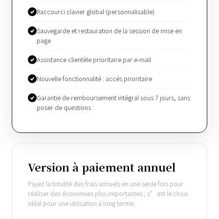
Raccourci clavier global (personnalisable)
Sauvegarde et restauration de la session de mise en
page
Assistance clientèle prioritaire par e-mail
Nouvelle fonctionnalité : accès prioritaire
Garantie de remboursement intégral sous 7 jours, sans
poser de questions
Version à paiement annuel
Payez la totalité des frais annuels en une seule fois pour
réaliser des économies plus importantes ; c’est le choix
idéal pour une utilisation à long terme.