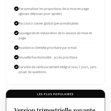
Personnalisez les proportions de la mise en page
(glissez-déposez pour ajuster)
Raccourci clavier global (personnalisable)
Sauvegarde et restauration de la session de mise en
page
Assistance clientèle prioritaire par e-mail
Nouvelle fonctionnalité : accès prioritaire
Garantie de remboursement intégral sous 7 jours, sans
poser de questions
LES PLUS POPULAIRES
Version trimestrielle payante