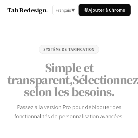
Tab Redesign
.
Ajouter à Chrome
Français
▼
SYSTÈME DE TARIFICATION
Simple et
transparent,
Sélectionnez
selon les besoins
.
Passez à la version Pro pour débloquer des
fonctionnalités de personnalisation avancées.