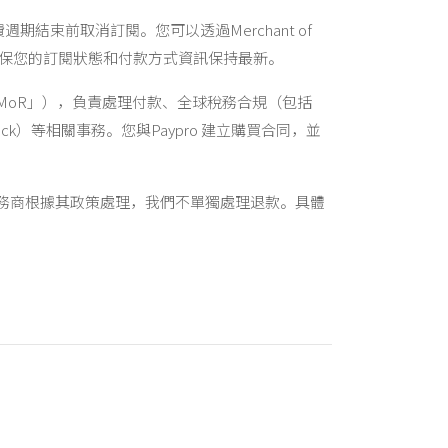
結束前取消訂閱。您可以透過Merchant of
任確保您的訂閱狀態和付款方式資訊保持最新。
ord（「MoR」），負責處理付款、全球稅務合規（包括
ck）等相關事務。您與Paypro 建立購買合同，並
MoR）服務商根據其政策處理，我們不單獨處理退款。具體