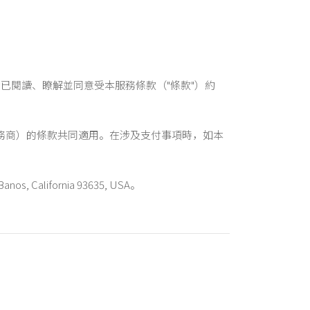
，您表示已閱讀、瞭解並同意受本服務條款（"條款"）約
rd 服務商）的條款共同適用。在涉及支付事項時，如本
, California 93635, USA。