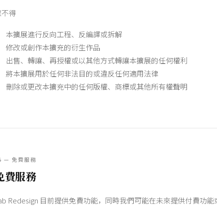
您不得
本擴展進行反向工程、反編譯或拆解
修改或創作本擴充的衍生作品
出售、轉讓、再授權或以其他方式轉讓本擴展的任何權利
將本擴展用於任何非法目的或違反任何適用法律
刪除或更改本擴充中的任何版權、商標或其他所有權聲明
5 — 免費服務
免費服務
Tab Redesign 目前提供免費功能，同時我們可能在未來提供付費