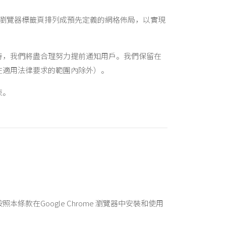
使用者將多個瀏覽器標籤頁排列成預先定義的網格佈局，以實現
時，我們將盡合理努力提前通知用戶。我們保留在
在適用法律要求的範圍內除外）。
束。
款在Google Chrome 瀏覽器中安裝和使用