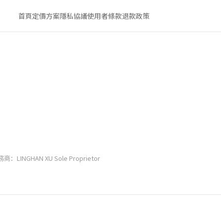
首頁
定價方案
隱私協議
使用者條款
退款政策
商：LINGHAN XU Sole Proprietor