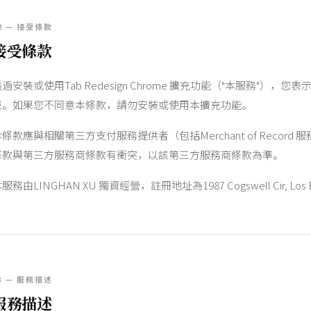
2 — 接受條款
接受條款
透過安裝或使用Tab Redesign Chrome 擴充功能（"本服務"）
束。如果您不同意本條款，請勿安裝或使用本擴充功能。
本條款應與相關第三方支付服務提供者（包括Merchant of Reco
條款與第三方服務商條款有衝突，以該第三方服務商條款為準。
服務由LINGHAN XU 獨資經營，註冊地址為1987 Cogswell Cir, Los Banos
3 — 服務描述
服務描述