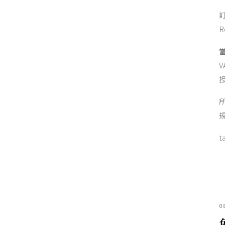
當
t
0