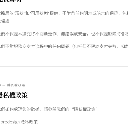
本擴展依"現狀"和"可用狀態"提供，不附帶任何明示或暗示的保證，
示保證。
我們不保證本擴充將不間斷運作、無錯誤或安全，也不保證缺陷將會
我們不對服務商支付流程中的任何問題（包括但不限於支付失敗、扣
9 — 隱私權政策
隱私權政策
我們如何處理您的數據，請參閱我們的“隱私權政策”
abredesign 隐私政策