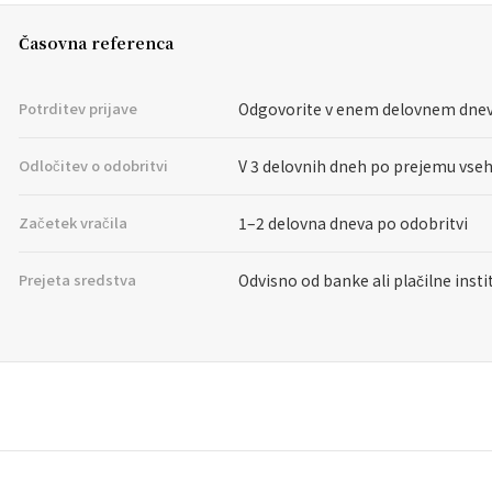
Časovna referenca
Potrditev prijave
Odgovorite v enem delovnem dne
Odločitev o odobritvi
V 3 delovnih dneh po prejemu vseh
Začetek vračila
1–2 delovna dneva po odobritvi
Prejeta sredstva
Odvisno od banke ali plačilne insti