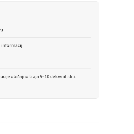
vu
 informacij
tucije običajno traja 5–10 delovnih dni.