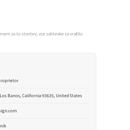
nem za to storitev; vse zahtevke za vračilo
roprietor
 Los Banos, California 93635, United States
sign.com
nik