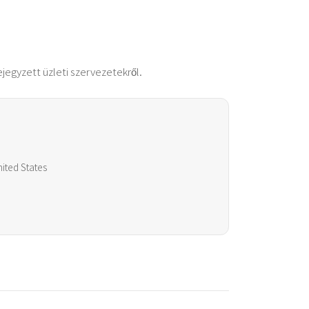
ejegyzett üzleti szervezetekről.
nited States