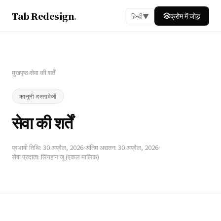
Tab Redesign
.
क्रोम में जोड़
हिन्दी
▼
मुखपृष्ठ
सेवा की शर्तें
›
कानूनी दस्तावेजों
सेवा की शर्तें
प्रभावी तिथि: 30 अप्रैल, 2026
अंतिम अद्यतन: 30 अप्रैल, 2026
सेवा प्रदाता: लिंगहान जू (एकल मालिक)