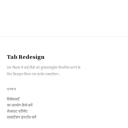
Tab Redesign
एक क्लिक में कई विंडो को कुशलतापूर्वक विभाजित करने के
लिए डिज़ाइन किया गया क्रोम एक्सटेंशन।
उत्पाद
विशेषताएँ
का उपयोग कैसे करें
लेआउट प्रीसेट
एक्सटेंशन इंस्टॉल करें