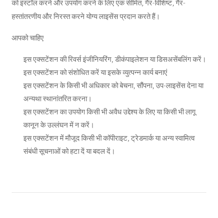
को इंस्टॉल करने और उपयोग करने के लिए एक सीमित, गैर-विशिष्ट, गैर-
हस्तांतरणीय और निरस्त करने योग्य लाइसेंस प्रदान करते हैं।
आपको चाहिए
इस एक्सटेंशन की रिवर्स इंजीनियरिंग, डीकंपाइलेशन या डिसअसेंबलिंग करें।
इस एक्सटेंशन को संशोधित करें या इसके व्युत्पन्न कार्य बनाएं
इस एक्सटेंशन के किसी भी अधिकार को बेचना, सौंपना, उप-लाइसेंस देना या
अन्यथा स्थानांतरित करना।
इस एक्सटेंशन का उपयोग किसी भी अवैध उद्देश्य के लिए या किसी भी लागू
कानून के उल्लंघन में न करें।
इस एक्सटेंशन में मौजूद किसी भी कॉपीराइट, ट्रेडमार्क या अन्य स्वामित्व
संबंधी सूचनाओं को हटा दें या बदल दें।