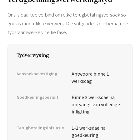
Ons is daartoe verbind om elke terugbetalingsversoek so
gou as moontlik te verwerk. Die volgende is die beraamde
tydsraamwerke vir elke fase.
Tydverwysing
Aansoekbevestiging
Antwoord binne 1
werksdag
Goedkeuringsbesluit
Binne 3 werksdae na
ontvangs van volledige
inligting
Terugbetalingsinisiasie
1-2 werksdae na
goedkeuring