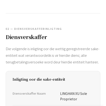
02 — DIENSVERSKAFFERINLIGTING
Diensverskaffer
Die volgende is inligting oor die wettig geregistreerde sake-
entiteit wat verantwoordelik is vir hierdie diens; alle
terugbetalingsversoeke word deur hierdie entiteit hanteer.
Inligting oor die sake-entiteit
Diensverskaffer Naam
LINGHAN XU Sole
Proprietor