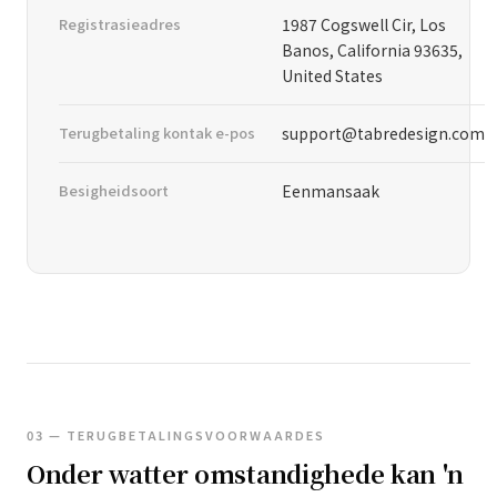
Registrasieadres
1987 Cogswell Cir, Los
Banos, California 93635,
United States
Terugbetaling kontak e-pos
support@tabredesign.com
Besigheidsoort
Eenmansaak
03 — TERUGBETALINGSVOORWAARDES
Onder watter omstandighede kan 'n