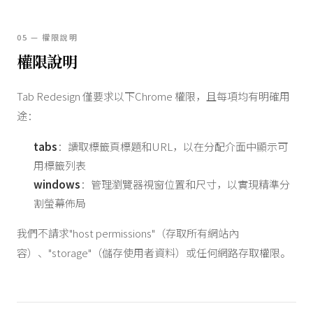
05 — 權限說明
權限說明
Tab Redesign 僅要求以下Chrome 權限，且每項均有明確用
途：
tabs
：讀取標籤頁標題和URL，以在分配介面中顯示可
用標籤列表
windows
：管理瀏覽器視窗位置和尺寸，以實現精準分
割螢幕佈局
我們不請求"host permissions"（存取所有網站內
容）、"storage"（儲存使用者資料）或任何網路存取權限。