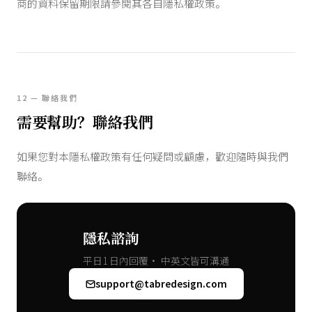
商的資料保留期限請參閱其各自隱私權政策。
12 — 聯絡我們
需要幫助？聯絡我們
如果您對本隱私權政策有任何疑問或顧慮，歡迎隨時與我們
聯絡。
隱私諮詢
平日1 日內回覆· 中英文皆可溝通
support@tabredesign.com