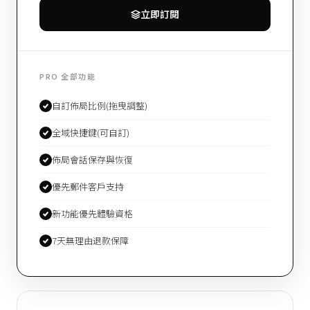
立即訂閱
PRO 全部功能
自訂佈局比例(拖曳調整)
全域快捷鍵(可自訂)
佈局會話保存與恢復
優先郵件客戶支持
新功能優先體驗資格
7天無理由退款保障