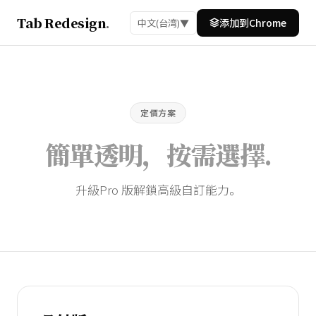
Tab Redesign
.
添加到Chrome
中文(台湾)
▼
定價方案
簡單透明，
按需選擇
.
升級Pro 版解鎖高級自訂能力。
定價方案