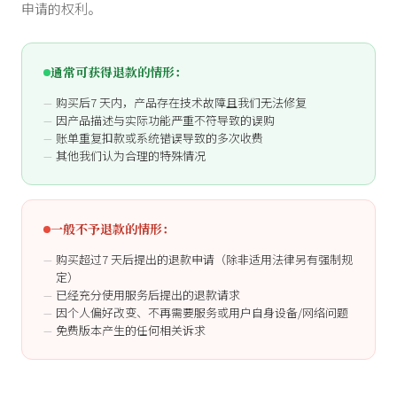
申请的权利。
通常可获得退款的情形：
购买后7 天内，产品存在技术故障且我们无法修复
因产品描述与实际功能严重不符导致的误购
账单重复扣款或系统错误导致的多次收费
其他我们认为合理的特殊情况
一般不予退款的情形：
购买超过7 天后提出的退款申请（除非适用法律另有强制规
定）
已经充分使用服务后提出的退款请求
因个人偏好改变、不再需要服务或用户自身设备/网络问题
免费版本产生的任何相关诉求