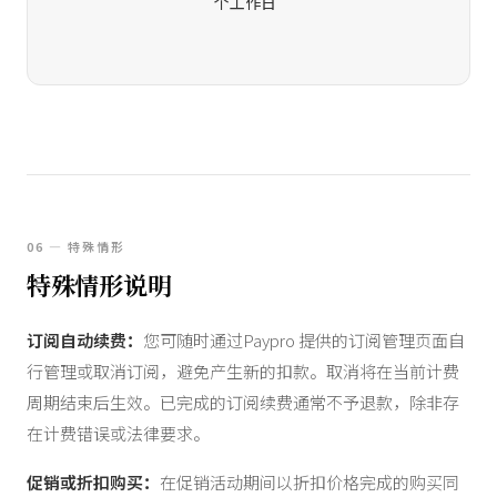
个工作日
06 — 特殊情形
特殊情形说明
订阅自动续费：
您可随时通过Paypro 提供的订阅管理页面自
行管理或取消订阅，避免产生新的扣款。取消将在当前计费
周期结束后生效。已完成的订阅续费通常不予退款，除非存
在计费错误或法律要求。
促销或折扣购买：
在促销活动期间以折扣价格完成的购买同