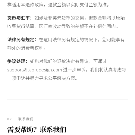
样适用本退款政策，退款金额以实际支付金额为准。
货币与汇率：
如涉及非美元货币的交易，退款金额将以原始
收费货币结算。因汇率波动导致的差额不在补偿范围内。
法律另有规定：
在适用法律另有规定的情况下，您可能享有
额外的消费者权利。
争议处理：
如您对我们的退款决定有异议，可通过
support@tabredesign.com
进一步申诉，我们将认真考虑每
一项申诉并尽力寻求公平解决方案。
07 — 联系我们
需要帮助？联系我们