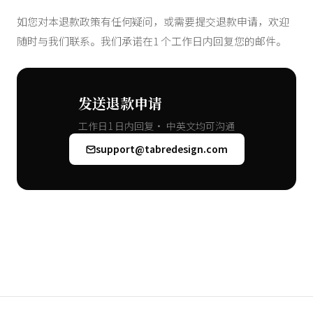
如您对本退款政策有任何疑问，或需要提交退款申请，欢迎
随时与我们联系。我们承诺在1 个工作日内回复您的邮件。
发送退款申请
工作日1 日内回复· 中英文均可沟通
support@tabredesign.com