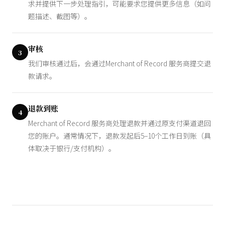
求并提供下一步处理指引，可能要求您提供更多信息（如问
题描述、截图等）。
审核
3
我们审核通过后，会通过Merchant of Record 服务商提交退
款请求。
退款到账
4
Merchant of Record 服务商处理退款并通过原支付渠道退回
您的账户。通常情况下，退款发起后5–10个工作日到账（具
体取决于银行/支付机构）。