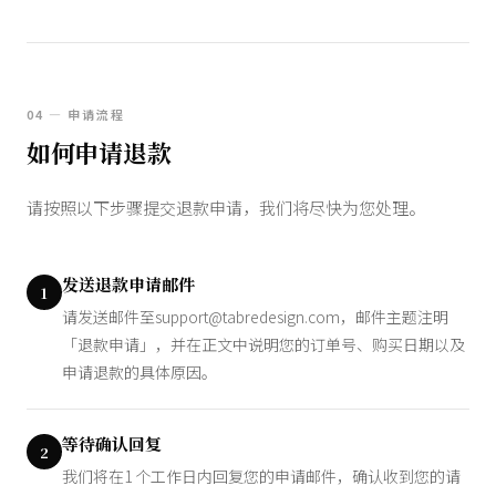
04 — 申请流程
如何申请退款
请按照以下步骤提交退款申请，我们将尽快为您处理。
发送退款申请邮件
1
请发送邮件至
support@tabredesign.com
，邮件主题注明
「退款申请」，并在正文中说明您的订单号、购买日期以及
申请退款的具体原因。
等待确认回复
2
我们将在1 个工作日内回复您的申请邮件，确认收到您的请