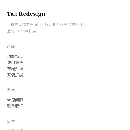
Tab Redesign
一键实现精准多窗口分屏，专为多任务效率打
造的Chrome 扩展。
产品
功能特点
使用方法
布局预设
安装扩展
支持
常见问题
联系我们
法律