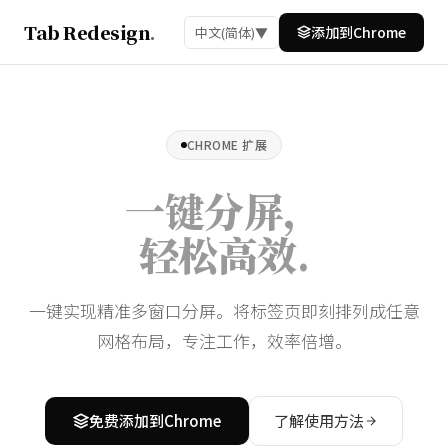
Tab Redesign
.
添加到Chrome
中文(简体)
▼
CHROME 扩展
一键分屏，
轻松高效
.
一键实现精准多窗口分屏。将标签页即刻排列成任意
网格布局，专注工作，效率倍增。
免费添加到Chrome
了解使用方法