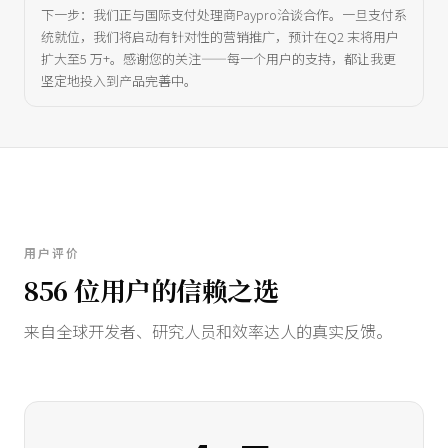
下一步：我们正与国际支付处理商Paypro洽谈合作。一旦支付系
统就位，我们将启动有针对性的营销推广，预计在Q2 末将用户
扩大至5 万+。感谢您的关注——每一个用户的支持，都让我更
坚定地投入到产品完善中。
用户评价
856 位用户的信赖之选
来自全球开发者、研究人员和效率达人的真实反馈。