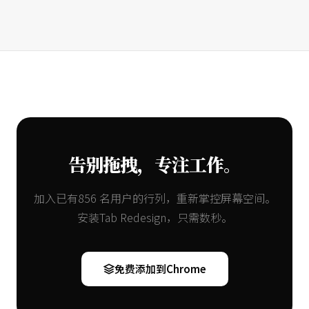
告别拖拽，专注工作。
加入已有856 名用户的行列，重新掌控屏幕空间。
安装Tab Redesign，只需数秒。
免费添加到Chrome