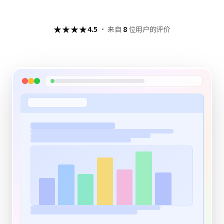
★★★★
4.5
·
来自
8
位用户的评价