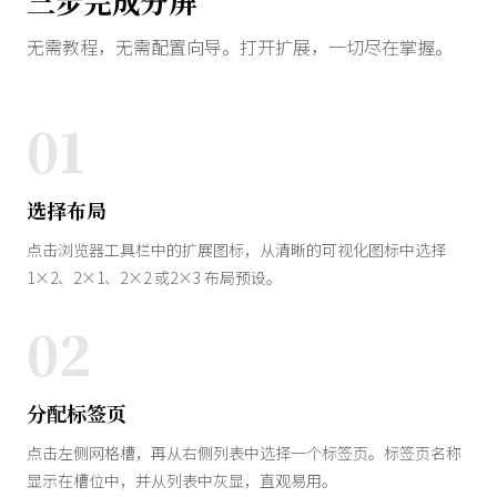
三步完成分屏
无需教程，无需配置向导。打开扩展，一切尽在掌握。
01
选择布局
点击浏览器工具栏中的扩展图标，从清晰的可视化图标中选择
1×2、2×1、2×2 或2×3 布局预设。
02
分配标签页
点击左侧网格槽，再从右侧列表中选择一个标签页。标签页名称
显示在槽位中，并从列表中灰显，直观易用。