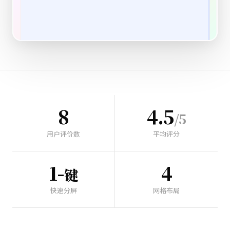
8
4.5
/5
用户评价数
平均评分
1-
4
键
快速分屏
网格布局