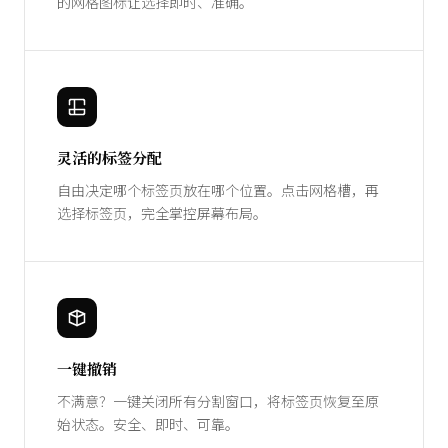
的网格图标让选择即时、准确。
灵活的标签分配
自由决定哪个标签页放在哪个位置。点击网格槽，再
选择标签页，完全掌控屏幕布局。
一键撤销
不满意？一键关闭所有分割窗口，将标签页恢复至原
始状态。安全、即时、可靠。