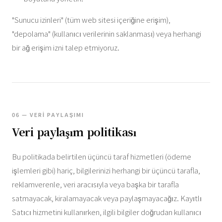
"Sunucu izinleri" (tüm web sitesi içeriğine erişim),
"depolama" (kullanıcı verilerinin saklanması) veya herhangi
bir ağ erişim izni talep etmiyoruz.
06 — VERI PAYLAŞIMI
Veri paylaşım politikası
Bu politikada belirtilen üçüncü taraf hizmetleri (ödeme
işlemleri gibi) hariç, bilgilerinizi herhangi bir üçüncü tarafla,
reklamverenle, veri aracısıyla veya başka bir tarafla
satmayacak, kiralamayacak veya paylaşmayacağız. Kayıtlı
Satıcı hizmetini kullanırken, ilgili bilgiler doğrudan kullanıcı