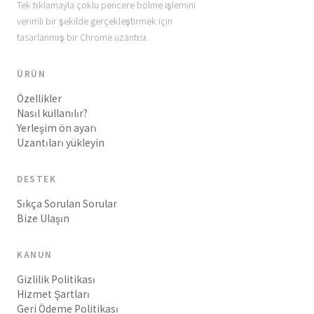
Tek tıklamayla çoklu pencere bölme işlemini
verimli bir şekilde gerçekleştirmek için
tasarlanmış bir Chrome uzantısı.
ÜRÜN
Özellikler
Nasıl kullanılır?
Yerleşim ön ayarı
Uzantıları yükleyin
DESTEK
Sıkça Sorulan Sorular
Bize Ulaşın
KANUN
Gizlilik Politikası
Hizmet Şartları
Geri Ödeme Politikası