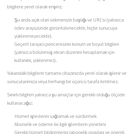
bilgilere yerel olarak erişiriz:
Şu anda açık olan sekmenizin başlığı ve URL'si (yalnızca
ödev arayüzünde görüntülenecektir, hiçbir sunucuya
yüklenmeyecektir).
Geçerli tarayıcı penceresinin konum ve boyut bilgileri
(yalnızca bölünmüş ekran düzenini hesaplamak için
kullanılır, yüklenmez).
Yukarıdaki bilgilerin tamamı cihazınızda yerel olarak işlenir ve
sunucularımıza veya herhangi bir üçüncü tarafa iletilmez.
Sınırlı bilgileri yalnızca şu amaçlar için gerekli olduğu ölçüde
kullanacağız:
Hizmet işlevlerini sağlamak ve sürdürmek
Abonelik ve ödeme ile ilgili işlemlerin yönetimi
Gerekli hizmet bildirimlerini (abonelik onayları ve önemli