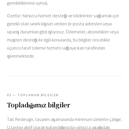
gerekliliklerine uyma).
Özetle: Yalnızca hizmet desteği ve bildirimler sağlamak için
gerekli olan sınırlı kişisel verileri (e-posta adresleri veya
sipariş durumları gibi) işliyoruz. Ödemeler, abonelikler veya
müşteri desteği ile ilgili konularda, bu bilgiler öncelikle
üçüncü taraf ödeme hizmeti sağlayıcıları tarafından
işlenmektedir.
03 — TOPLANAN BILGILER
Topladığımız bilgiler
Tab Redesign, tasarım aşamasında minimum izinlerle çalışır.
Uzantıyı aktif olarak kullandığınızda yalnızca aşağıdaki