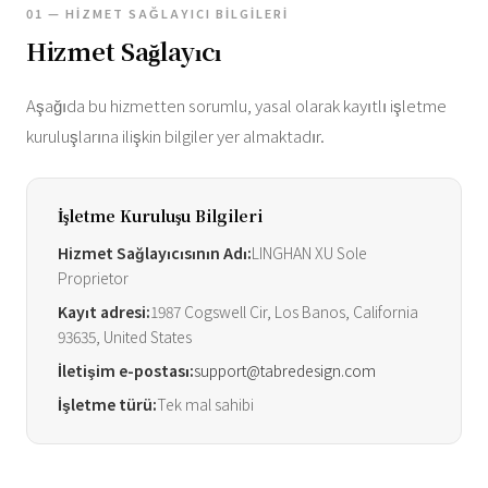
01 — HIZMET SAĞLAYICI BILGILERI
Hizmet Sağlayıcı
Aşağıda bu hizmetten sorumlu, yasal olarak kayıtlı işletme
kuruluşlarına ilişkin bilgiler yer almaktadır.
İşletme Kuruluşu Bilgileri
Hizmet Sağlayıcısının Adı:
LINGHAN XU Sole
Proprietor
Kayıt adresi:
1987 Cogswell Cir, Los Banos, California
93635, United States
İletişim e-postası:
support@tabredesign.com
İşletme türü:
Tek mal sahibi