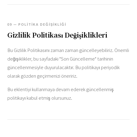
09 — POLITIKA DEĞIŞIKLIĞI
Gizlilik Politikası Değişiklikleri
Bu Gizlilik Politikasını zaman zaman güncelleyebiliriz. Önemli
değişiklikler, bu sayfadaki "Son Güncelleme" tarihinin
güncellenmesiyle duyurulacaktır. Bu politikayı periyodik
olarak gözden geçirmenizi öneririz.
Bu eklentiyi kullanmaya devam ederek güncellenmiş
politikayı kabul etmiş olursunuz.