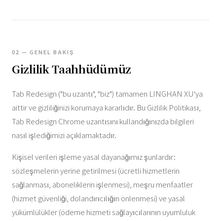
02 — GENEL BAKIŞ
Gizlilik Taahhüdümüz
Tab Redesign ("bu uzantı", "biz") tamamen LINGHAN XU'ya
aittir ve gizliliğinizi korumaya kararlıdır. Bu Gizlilik Politikası,
Tab Redesign Chrome uzantısını kullandığınızda bilgileri
nasıl işlediğimizi açıklamaktadır.
Kişisel verileri işleme yasal dayanağımız şunlardır:
sözleşmelerin yerine getirilmesi (ücretli hizmetlerin
sağlanması, aboneliklerin işlenmesi), meşru menfaatler
(hizmet güvenliği, dolandırıcılığın önlenmesi) ve yasal
yükümlülükler (ödeme hizmeti sağlayıcılarının uyumluluk