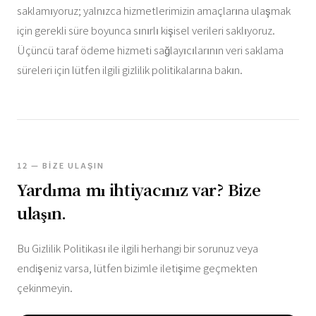
saklamıyoruz; yalnızca hizmetlerimizin amaçlarına ulaşmak
için gerekli süre boyunca sınırlı kişisel verileri saklıyoruz.
Üçüncü taraf ödeme hizmeti sağlayıcılarının veri saklama
süreleri için lütfen ilgili gizlilik politikalarına bakın.
12 — BIZE ULAŞIN
Yardıma mı ihtiyacınız var? Bize
ulaşın.
Bu Gizlilik Politikası ile ilgili herhangi bir sorunuz veya
endişeniz varsa, lütfen bizimle iletişime geçmekten
çekinmeyin.