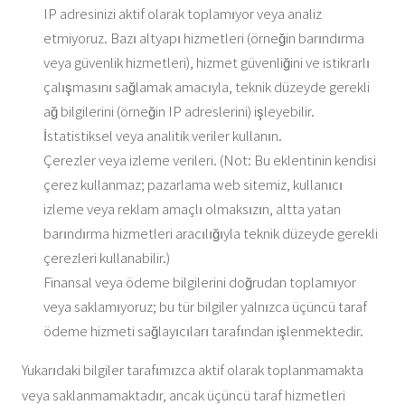
IP adresinizi aktif olarak toplamıyor veya analiz
etmiyoruz. Bazı altyapı hizmetleri (örneğin barındırma
veya güvenlik hizmetleri), hizmet güvenliğini ve istikrarlı
çalışmasını sağlamak amacıyla, teknik düzeyde gerekli
ağ bilgilerini (örneğin IP adreslerini) işleyebilir.
İstatistiksel veya analitik veriler kullanın.
Çerezler veya izleme verileri. (Not: Bu eklentinin kendisi
çerez kullanmaz; pazarlama web sitemiz, kullanıcı
izleme veya reklam amaçlı olmaksızın, altta yatan
barındırma hizmetleri aracılığıyla teknik düzeyde gerekli
çerezleri kullanabilir.)
Finansal veya ödeme bilgilerini doğrudan toplamıyor
veya saklamıyoruz; bu tür bilgiler yalnızca üçüncü taraf
ödeme hizmeti sağlayıcıları tarafından işlenmektedir.
Yukarıdaki bilgiler tarafımızca aktif olarak toplanmamakta
veya saklanmamaktadır, ancak üçüncü taraf hizmetleri