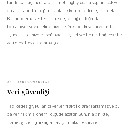
tarafından üçüncü taraf hizmet sağlayıcısına sağlanacak ve
onlar tarafından bağımsız olarak kontrol edilip işlenecektir.
Bu tür ödeme verilerinin nasıl işlendiğini doğrudan
toplamıyor veya belirlemiyoruz. Yukarıdaki senaryolarda,
üçüncü taraf hizmet sağlayıcısı kişisel verilerinizi bağımsız bir
veri denetleyicisi olarak işler.
07 — VERI GÜVENLIĞI
Veri güvenliği
Tab Redesign, kullanıcı verilerini aktif olarak saklamaz ve bu
da veri riskimizi önemli ölçüde azaltır. Bununla birlikte,
hizmet güvenliğini sağlamak için makul teknik ve