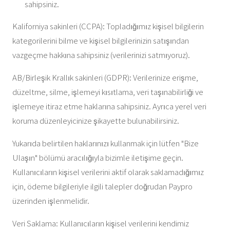
sahipsiniz.
Kaliforniya sakinleri (CCPA): Topladığımız kişisel bilgilerin
kategorilerini bilme ve kişisel bilgilerinizin satışından
vazgeçme hakkına sahipsiniz (verilerinizi satmıyoruz).
AB/Birleşik Krallık sakinleri (GDPR): Verilerinize erişme,
düzeltme, silme, işlemeyi kısıtlama, veri taşınabilirliği ve
işlemeye itiraz etme haklarına sahipsiniz. Ayrıca yerel veri
koruma düzenleyicinize şikayette bulunabilirsiniz.
Yukarıda belirtilen haklarınızı kullanmak için lütfen "Bize
Ulaşın" bölümü aracılığıyla bizimle iletişime geçin.
Kullanıcıların kişisel verilerini aktif olarak saklamadığımız
için, ödeme bilgileriyle ilgili talepler doğrudan Paypro
üzerinden işlenmelidir.
Veri Saklama: Kullanıcıların kişisel verilerini kendimiz