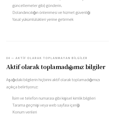
güncellemeler gibi) gönderin.
Dolandırıcılığın önlenmesi ve hizmet güvenliği
Yasal yükümlülükleri yerine getirmek
04 — AKTIF OLARAK TOPLANMAYAN BILGILER
Aktif olarak toplamadığımız bilgiler
Aşağıdaki bilgilerin hiçbirini aktif olarak toplamadığımızı
açıkça belirtiyoruz:
İsim ve telefon numarası gibi kişisel kimlik bilgileri
Tarama geçmişi veya web sayfası içeriği
Konum verileri