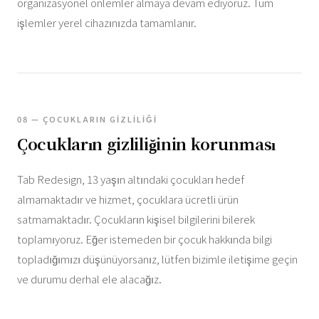
organizasyonel önlemler almaya devam ediyoruz. Tüm
işlemler yerel cihazınızda tamamlanır.
08 — ÇOCUKLARIN GIZLILIĞI
Çocukların gizliliğinin korunması
Tab Redesign, 13 yaşın altındaki çocukları hedef
almamaktadır ve hizmet, çocuklara ücretli ürün
satmamaktadır. Çocukların kişisel bilgilerini bilerek
toplamıyoruz. Eğer istemeden bir çocuk hakkında bilgi
topladığımızı düşünüyorsanız, lütfen bizimle iletişime geçin
ve durumu derhal ele alacağız.