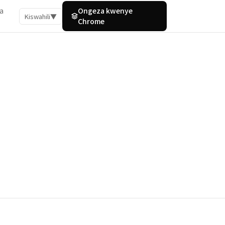
a
Ongeza kwenye
Kiswahili
▼
Chrome