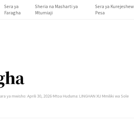
Sera ya
Sheria na Masharti ya
Sera ya Kurejeshew
Faragha
Mtumiaji
Pesa
gha
ara ya mwisho: Aprili 30, 2026
Mtoa Huduma: LINGHAN XU Mmiliki wa Sole