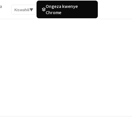
a
Ongeza kwenye
Kiswahili
▼
Chrome