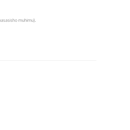
 masasisho muhimu).