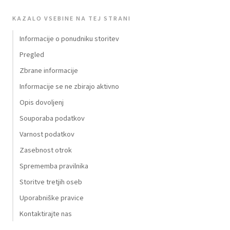
KAZALO VSEBINE NA TEJ STRANI
Informacije o ponudniku storitev
Pregled
Zbrane informacije
Informacije se ne zbirajo aktivno
Opis dovoljenj
Souporaba podatkov
Varnost podatkov
Zasebnost otrok
Sprememba pravilnika
Storitve tretjih oseb
Uporabniške pravice
Kontaktirajte nas