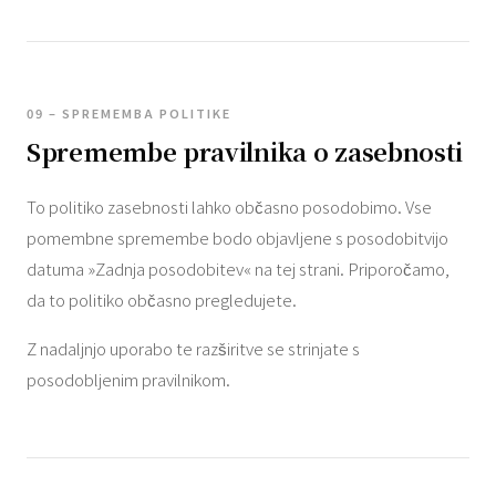
09 – SPREMEMBA POLITIKE
Spremembe pravilnika o zasebnosti
To politiko zasebnosti lahko občasno posodobimo. Vse
pomembne spremembe bodo objavljene s posodobitvijo
datuma »Zadnja posodobitev« na tej strani. Priporočamo,
da to politiko občasno pregledujete.
Z nadaljnjo uporabo te razširitve se strinjate s
posodobljenim pravilnikom.