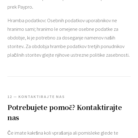
prek Paypro.
Hramba podatkov: Osebnih podatkov uporabnikov ne
hranimo sami; hranimo le omejene osebne podatke za
obdobje, ki je potrebno za doseganje namenov naših
storitev. Za obdobja hrambe podatkov tretjih ponudnikov
plačilnih storitev glejte njihove ustrezne politike zasebnosti.
12 — KONTAKTIRAJTE NAS
Potrebujete pomoč? Kontaktirajte
nas
Če imate kakršna koli vprašanja ali pomisleke glede te