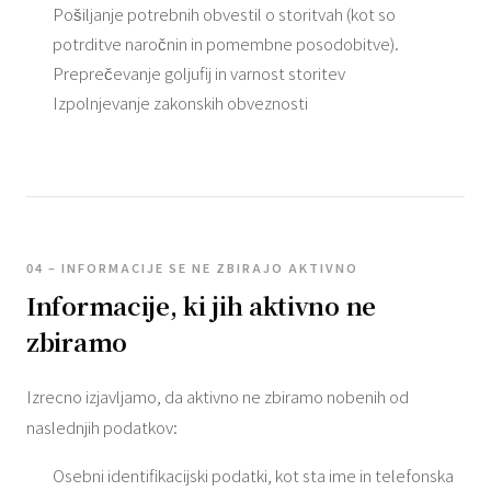
Pošiljanje potrebnih obvestil o storitvah (kot so
potrditve naročnin in pomembne posodobitve).
Preprečevanje goljufij in varnost storitev
Izpolnjevanje zakonskih obveznosti
04 – INFORMACIJE SE NE ZBIRAJO AKTIVNO
Informacije, ki jih aktivno ne
zbiramo
Izrecno izjavljamo, da aktivno ne zbiramo nobenih od
naslednjih podatkov:
Osebni identifikacijski podatki, kot sta ime in telefonska