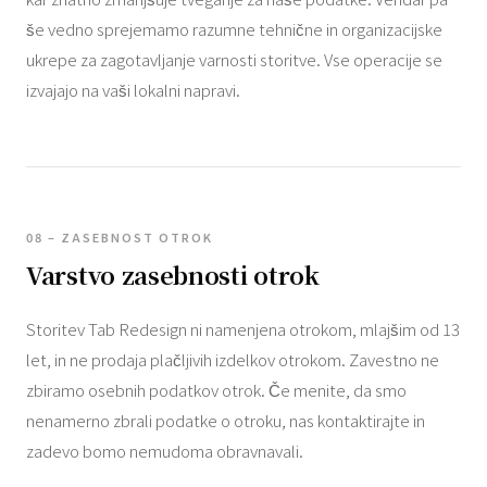
še vedno sprejemamo razumne tehnične in organizacijske
ukrepe za zagotavljanje varnosti storitve. Vse operacije se
izvajajo na vaši lokalni napravi.
08 – ZASEBNOST OTROK
Varstvo zasebnosti otrok
Storitev Tab Redesign ni namenjena otrokom, mlajšim od 13
let, in ne prodaja plačljivih izdelkov otrokom. Zavestno ne
zbiramo osebnih podatkov otrok. Če menite, da smo
nenamerno zbrali podatke o otroku, nas kontaktirajte in
zadevo bomo nemudoma obravnavali.