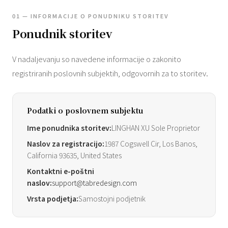
01 — INFORMACIJE O PONUDNIKU STORITEV
Ponudnik storitev
V nadaljevanju so navedene informacije o zakonito
registriranih poslovnih subjektih, odgovornih za to storitev.
Podatki o poslovnem subjektu
Ime ponudnika storitev:
LINGHAN XU Sole Proprietor
Naslov za registracijo:
1987 Cogswell Cir, Los Banos,
California 93635, United States
Kontaktni e-poštni
naslov:
support@tabredesign.com
Vrsta podjetja:
Samostojni podjetnik