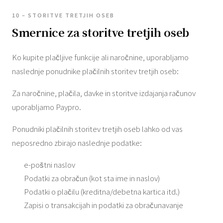
10 – STORITVE TRETJIH OSEB
Smernice za storitve tretjih oseb
Ko kupite plačljive funkcije ali naročnine, uporabljamo
naslednje ponudnike plačilnih storitev tretjih oseb:
Za naročnine, plačila, davke in storitve izdajanja računov
uporabljamo Paypro.
Ponudniki plačilnih storitev tretjih oseb lahko od vas
neposredno zbirajo naslednje podatke:
e-poštni naslov
Podatki za obračun (kot sta ime in naslov)
Podatki o plačilu (kreditna/debetna kartica itd.)
Zapisi o transakcijah in podatki za obračunavanje