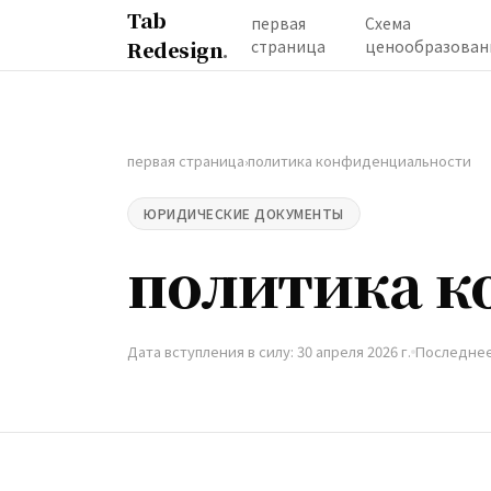
Tab
первая
Схема
Redesign
.
страница
ценообразован
первая страница
политика конфиденциальности
›
ЮРИДИЧЕСКИЕ ДОКУМЕНТЫ
политика 
Дата вступления в силу: 30 апреля 2026 г.
Последнее 