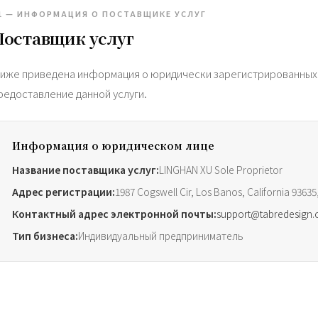
1 — ИНФОРМАЦИЯ О ПОСТАВЩИКЕ УСЛУГ
Поставщик услуг
иже приведена информация о юридически зарегистрированных 
редоставление данной услуги.
Информация о юридическом лице
Название поставщика услуг:
LINGHAN XU Sole Proprietor
Адрес регистрации:
1987 Cogswell Cir, Los Banos, California 93635
Контактный адрес электронной почты:
support@tabredesign
Тип бизнеса:
Индивидуальный предприниматель