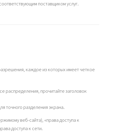
соответствующим поставщиком услуг.
разрешения, каждое из которых имеет четкое
се распределения, прочитайте заголовок
ля точного разделения экрана.
ержимому веб-сайта), «права доступа к
рава доступа к сети.