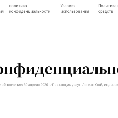
политика
Условия
Политика 
ия
конфиденциальности
использования
средств
конфиденциальн
обновление: 30 апреля 2026 г.
Поставщик услуг: Линхан Сюй, индив