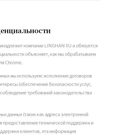
денциальности
принадлежит компании LINGHAN XU и обязуется
циальности объясняет, как мы обрабатываем
ля Chrome.
нных мы используем: исполнение договоров
интересы (обеспечение безопасности услуг,
(соблюдение требований законодательства
ых данных (таких как адреса электронной
для предоставления технической поддержки и
оддержки клиентов, эта информация