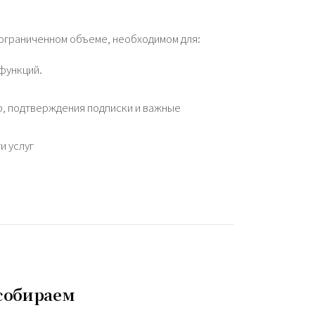
ограниченном объеме, необходимом для:
функций.
, подтверждения подписки и важные
и услуг
собираем