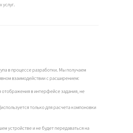
 услуг.
упа в процессе разработки. Мы получаем
ивном взаимодействии с расширением:
я отображения в интерфейсе задания, не
(используется только для расчета компоновки
ем устройстве и не будет передаваться на