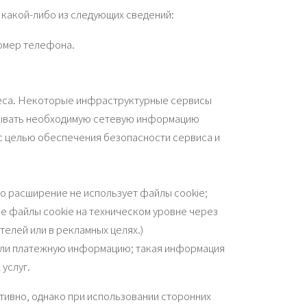
 какой-либо из следующих сведений:
омер телефона.
реса. Некоторые инфраструктурные сервисы
атывать необходимую сетевую информацию
 с целью обеспечения безопасности сервиса и
то расширение не использует файлы cookie;
е файлы cookie на техническом уровне через
елей или в рекламных целях.)
или платежную информацию; такая информация
услуг.
тивно, однако при использовании сторонних