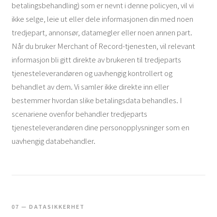
betalingsbehandling) som er nevnt i denne policyen, vil vi
ikke selge, leie ut eller dele informasjonen din med noen
tredjepart, annonsør, datamegler eller noen annen part.
Når du bruker Merchant of Record-tjenesten, vil relevant
informasjon bli gitt direkte av brukeren til tredjeparts
tjenesteleverandøren og uavhengig kontrollert og
behandlet av dem. Vi samler ikke direkte inn eller
bestemmer hvordan slike betalingsdata behandles. I
scenariene ovenfor behandler tredjeparts
tjenesteleverandøren dine personopplysninger som en
uavhengig databehandler.
07 — DATASIKKERHET