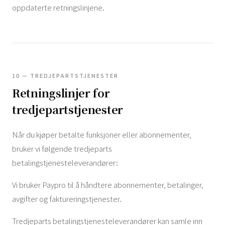
oppdaterte retningslinjene.
10 — TREDJEPARTSTJENESTER
Retningslinjer for
tredjepartstjenester
Når du kjøper betalte funksjoner eller abonnementer,
bruker vi følgende tredjeparts
betalingstjenesteleverandører:
Vi bruker Paypro til å håndtere abonnementer, betalinger,
avgifter og faktureringstjenester.
Tredjeparts betalingstjenesteleverandører kan samle inn