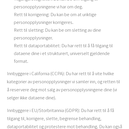
personopplysningene vi har om deg.
Rett til korrigering: Du kan be om at uriktige
personopplysninger korrigeres.
Rett til sletting: Du kan be om sletting av dine
personopplysninger.
Rett til dataportabilitet: Du har rett til å få tilgang til
dataene dine i et strukturert, universelt gjeldende
format.
Innbyggere i California (CCPA): Du har rett til å vite hvilke
kategorier av personopplysninger vi samler inn, og retten til
å reservere deg mot salg av personopplysningene dine (vi
selger ikke dataene dine).
Innbyggere i EU/Storbritannia (GDPR): Du har rett til å få
tilgang til, korrigere, slette, begrense behandling,
dataportabilitet og protestere mot behandling. Du kan også