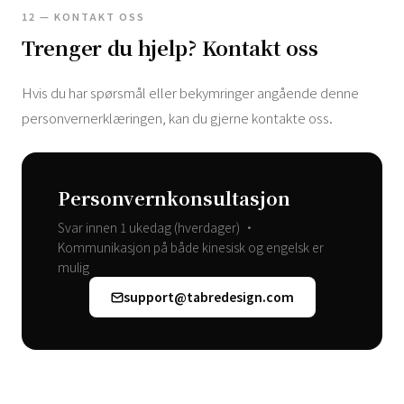
12 — KONTAKT OSS
Trenger du hjelp? Kontakt oss
Hvis du har spørsmål eller bekymringer angående denne
personvernerklæringen, kan du gjerne kontakte oss.
Personvernkonsultasjon
Svar innen 1 ukedag (hverdager) •
Kommunikasjon på både kinesisk og engelsk er
mulig
support@tabredesign.com