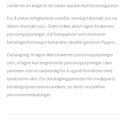
sende inn en klage til din lokale databeskyttelsesregulator.
For å utøve rettighetene ovenfor, vennligst kontakt oss via
delen «Kontakt oss». Siden vi ikke aktivt lagrer brukernes
personopplysninger, må forespørsler som involverer
betalingsinformasjon behandles direkte gjennom Paypro.
Datalagring: Vi lagrer ikke brukernes personopplysninger
selv; vi lagrer kun begrensede personopplysninger i den
perioden som er nødvendig for å oppnå formålene med
tjenestene våre. For datalagringsperioder for tredjeparts
betalingstjenesteleverandører, se deres respektive
personvernerklæringer.