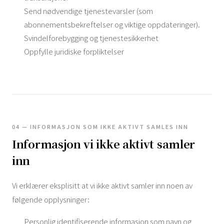
Send nødvendige tjenestevarsler (som
abonnementsbekreftelser og viktige oppdateringer).
Svindelforebygging og tjenestesikkerhet
Oppfylle juridiske forpliktelser
04 — INFORMASJON SOM IKKE AKTIVT SAMLES INN
Informasjon vi ikke aktivt samler
inn
Vi erklærer eksplisitt at vi ikke aktivt samler inn noen av
følgende opplysninger:
Personlig identifiserende informasjon som navn og