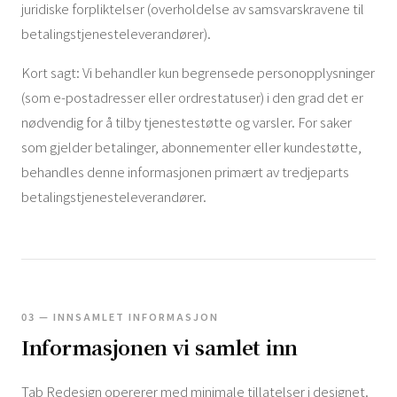
juridiske forpliktelser (overholdelse av samsvarskravene til
betalingstjenesteleverandører).
Kort sagt: Vi behandler kun begrensede personopplysninger
(som e-postadresser eller ordrestatuser) i den grad det er
nødvendig for å tilby tjenestestøtte og varsler. For saker
som gjelder betalinger, abonnementer eller kundestøtte,
behandles denne informasjonen primært av tredjeparts
betalingstjenesteleverandører.
03 — INNSAMLET INFORMASJON
Informasjonen vi samlet inn
Tab Redesign opererer med minimale tillatelser i designet.