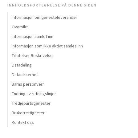
INNHOLDSFORTEGNELSE PÅ DENNE SIDEN
Informasjon om tjenesteleverandør
Oversikt
Informasjon samlet inn
Informasjon som ikke aktivt samles inn
Tillatelser Beskrivelse
Datadeling
Datasikkerhet
Barns personvern
Endring av retningslinjer
Tredjepartstjenester
Brukerrettigheter
Kontakt oss