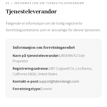
01 — INFORMASJON OM TJENESTELEVERANDØR
Tjenesteleverandør
Følgende er informasjon om de lovlig registrerte
forretningsenhetene som er ansvarlige for denne tjenesten.
Informasjon om forretningsenhet
Navn på tjenesteleverandør:
LINGHAN XU Sole
Proprietor
Registreringsadresse:
1987 Cogswell Cir, Los Banos,
California 93635, United States
Kontakt-e-post:
support@tabredesign.com
Forretningstype:
Eneeier