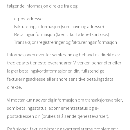
følgende informasjon direkte fra deg:
e-postadresse
Faktureringsinformasjon (som navn og adresse)
Betalingsinformasjon (kredittkort/debetkort osv.)
Transaksjonsregistreringer og faktureringsinformasjon
Informasjonen ovenfor samles inn og behandles direkte av
tredjeparts tjenesteleverandører. Vi verken behandler eller
lagrer betalingskortinformasjonen din, fullstendige
faktureringsadresse eller andre sensitive betalingsdata
direkte.
Vi mottar kun nødvendig informasjon om transaksjonsvarsler,
som betalingsstatus, abonnementsstatus og e-
postadressen din (brukes til å sende tjenestevarsler).
Refusjoner, fakturatvister og skatterelaterte problemer vil