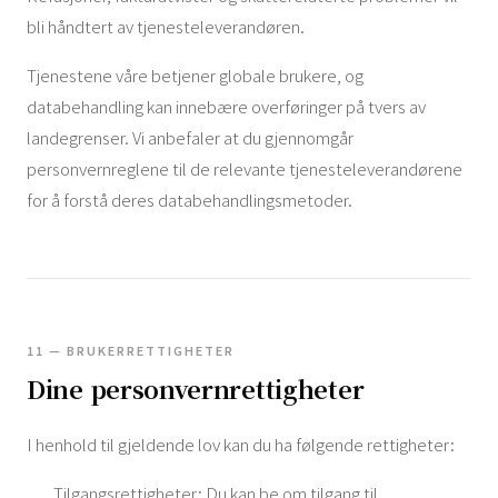
bli håndtert av tjenesteleverandøren.
Tjenestene våre betjener globale brukere, og
databehandling kan innebære overføringer på tvers av
landegrenser. Vi anbefaler at du gjennomgår
personvernreglene til de relevante tjenesteleverandørene
for å forstå deres databehandlingsmetoder.
11 — BRUKERRETTIGHETER
Dine personvernrettigheter
I henhold til gjeldende lov kan du ha følgende rettigheter:
Tilgangsrettigheter: Du kan be om tilgang til