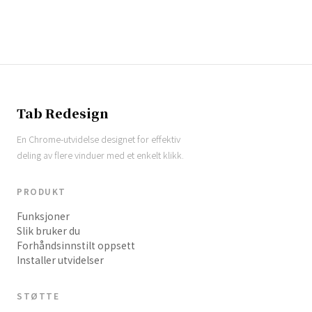
Tab Redesign
En Chrome-utvidelse designet for effektiv
deling av flere vinduer med et enkelt klikk.
PRODUKT
Funksjoner
Slik bruker du
Forhåndsinnstilt oppsett
Installer utvidelser
STØTTE