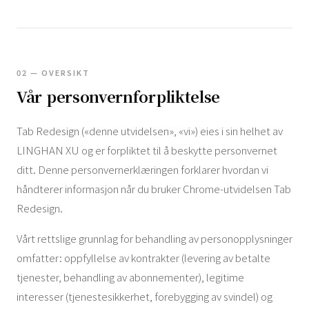
02 — OVERSIKT
Vår personvernforpliktelse
Tab Redesign («denne utvidelsen», «vi») eies i sin helhet av
LINGHAN XU og er forpliktet til å beskytte personvernet
ditt. Denne personvernerklæringen forklarer hvordan vi
håndterer informasjon når du bruker Chrome-utvidelsen Tab
Redesign.
Vårt rettslige grunnlag for behandling av personopplysninger
omfatter: oppfyllelse av kontrakter (levering av betalte
tjenester, behandling av abonnementer), legitime
interesser (tjenestesikkerhet, forebygging av svindel) og