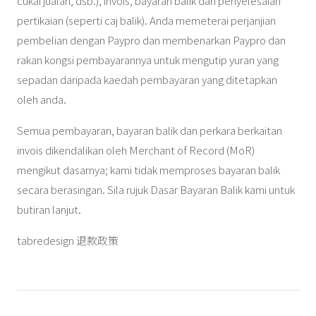
cukai jualan, dsb.), invois, bayaran balik dan penyelesaian
pertikaian (seperti caj balik). Anda memeterai perjanjian
pembelian dengan Paypro dan membenarkan Paypro dan
rakan kongsi pembayarannya untuk mengutip yuran yang
sepadan daripada kaedah pembayaran yang ditetapkan
oleh anda.
Semua pembayaran, bayaran balik dan perkara berkaitan
invois dikendalikan oleh Merchant of Record (MoR)
mengikut dasarnya; kami tidak memproses bayaran balik
secara berasingan. Sila rujuk Dasar Bayaran Balik kami untuk
butiran lanjut.
tabredesign 退款政策