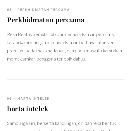
05 — PERKHIDMATAN PERCUMA
Perkhidmatan percuma
Reka Bentuk Semula Tab kini menawarkan ciri percuma,
tetapi kami mungkin menawarkan ciri berbayar atau versi
premium pada masa hadapan, dan pada masa itu kami akan
memaklumkan pengguna terlebih dahulu.
06 — HARTA INTELEK
harta intelek
Sambungan ini, berserta kandungan, ciri dan reka bentuk