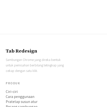
Tab Redesign
Sambungan Chrome yang direka bentuk
untuk pemisahan berbilang tetingkap yang
cekap dengan satu klik.
PRODUK
Ciri-ciri
Cara penggunaan
Pratetap susun atur
Pasang sambungan