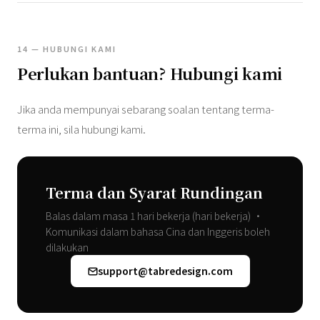
14 — HUBUNGI KAMI
Perlukan bantuan? Hubungi kami
Jika anda mempunyai sebarang soalan tentang terma-
terma ini, sila hubungi kami.
Terma dan Syarat Rundingan
Balas dalam masa 1 hari bekerja (hari bekerja) •
Komunikasi dalam bahasa Cina dan Inggeris boleh
dilakukan
support@tabredesign.com