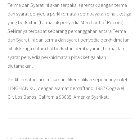
Terma dan Syarat ini akan terpakai serentak dengan terma
dan syarat penyedia perkhidmatan pembayaran pihak ketiga
yang berkaitan (termasuk penyedia Merchant of Record).
Sekiranya terdapat sebarang percanggahan antara Terma
dan Syarat ini dan terma dan syarat penyedia perkhidmatan
pihak ketiga dalam hal berkaitan pembayaran, terma dan
syarat penyedia perkhidmatan pihak ketiga akan
diutamakan.
Perkhidmatan ini dimiliki dan dikendalikan sepenuhnya oleh
LINGHAN XU, dengan alamat berdaftar di 1987 Cogswell
Cir, Los Banos, California 93635, Amerika Syarikat.
03 — HURAIAN PERKHIDMATAN