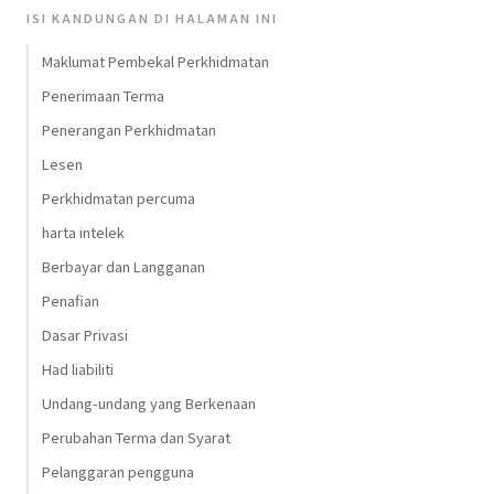
ISI KANDUNGAN DI HALAMAN INI
Maklumat Pembekal Perkhidmatan
Penerimaan Terma
Penerangan Perkhidmatan
Lesen
Perkhidmatan percuma
harta intelek
Berbayar dan Langganan
Penafian
Dasar Privasi
Had liabiliti
Undang-undang yang Berkenaan
Perubahan Terma dan Syarat
Pelanggaran pengguna