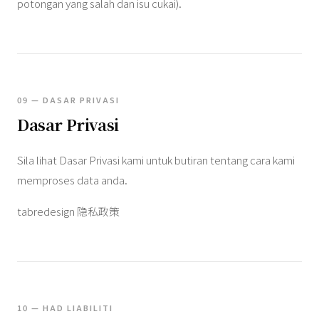
potongan yang salah dan isu cukai).
09 — DASAR PRIVASI
Dasar Privasi
Sila lihat Dasar Privasi kami untuk butiran tentang cara kami
memproses data anda.
tabredesign 隐私政策
10 — HAD LIABILITI