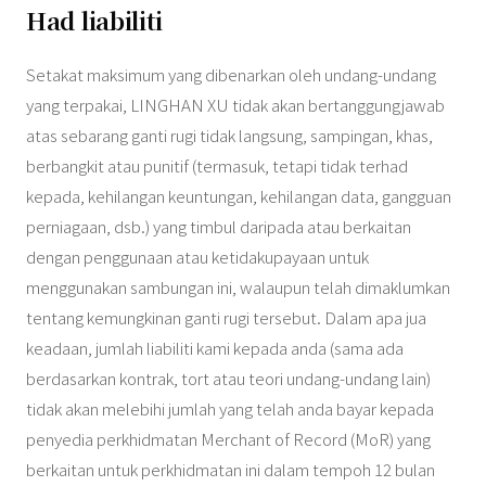
Had liabiliti
Setakat maksimum yang dibenarkan oleh undang-undang
yang terpakai, LINGHAN XU tidak akan bertanggungjawab
atas sebarang ganti rugi tidak langsung, sampingan, khas,
berbangkit atau punitif (termasuk, tetapi tidak terhad
kepada, kehilangan keuntungan, kehilangan data, gangguan
perniagaan, dsb.) yang timbul daripada atau berkaitan
dengan penggunaan atau ketidakupayaan untuk
menggunakan sambungan ini, walaupun telah dimaklumkan
tentang kemungkinan ganti rugi tersebut. Dalam apa jua
keadaan, jumlah liabiliti kami kepada anda (sama ada
berdasarkan kontrak, tort atau teori undang-undang lain)
tidak akan melebihi jumlah yang telah anda bayar kepada
penyedia perkhidmatan Merchant of Record (MoR) yang
berkaitan untuk perkhidmatan ini dalam tempoh 12 bulan