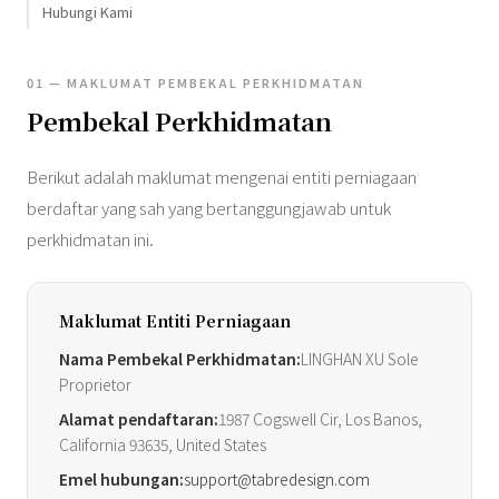
Hubungi Kami
01 — MAKLUMAT PEMBEKAL PERKHIDMATAN
Pembekal Perkhidmatan
Berikut adalah maklumat mengenai entiti perniagaan
berdaftar yang sah yang bertanggungjawab untuk
perkhidmatan ini.
Maklumat Entiti Perniagaan
Nama Pembekal Perkhidmatan:
LINGHAN XU Sole
Proprietor
Alamat pendaftaran:
1987 Cogswell Cir, Los Banos,
California 93635, United States
Emel hubungan:
support@tabredesign.com