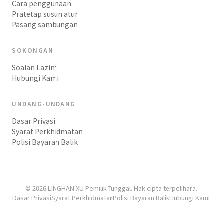
Cara penggunaan
Pratetap susun atur
Pasang sambungan
SOKONGAN
Soalan Lazim
Hubungi Kami
UNDANG-UNDANG
Dasar Privasi
Syarat Perkhidmatan
Polisi Bayaran Balik
© 2026 LINGHAN XU Pemilik Tunggal. Hak cipta terpelihara.
Dasar Privasi
Syarat Perkhidmatan
Polisi Bayaran Balik
Hubungi Kami