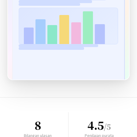
8
4.5
/5
Bilangan ulasan
Penilaian purata