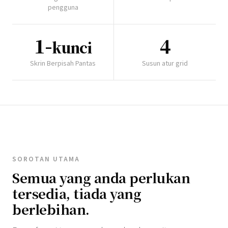
pengguna
1-
4
kunci
Skrin Berpisah Pantas
Susun atur grid
SOROTAN UTAMA
Semua yang anda perlukan
tersedia, tiada yang
berlebihan.