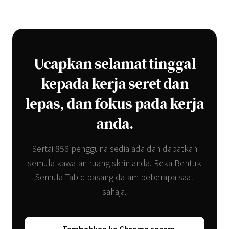
Ucapkan selamat tinggal
kepada kerja seret dan
lepas, dan fokus pada kerja
anda.
Sertai 856 pengguna sedia ada dan dapatkan
semula kawalan ruang skrin anda. Reka Bentuk
Semula Tab dipasang dalam beberapa saat
sahaja.