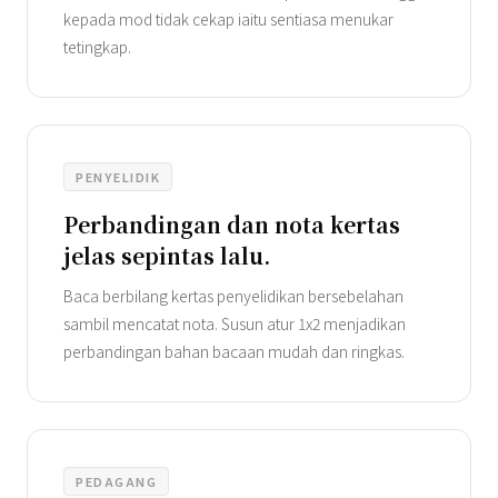
kepada mod tidak cekap iaitu sentiasa menukar
tetingkap.
PENYELIDIK
Perbandingan dan nota kertas
jelas sepintas lalu.
Baca berbilang kertas penyelidikan bersebelahan
sambil mencatat nota. Susun atur 1x2 menjadikan
perbandingan bahan bacaan mudah dan ringkas.
PEDAGANG