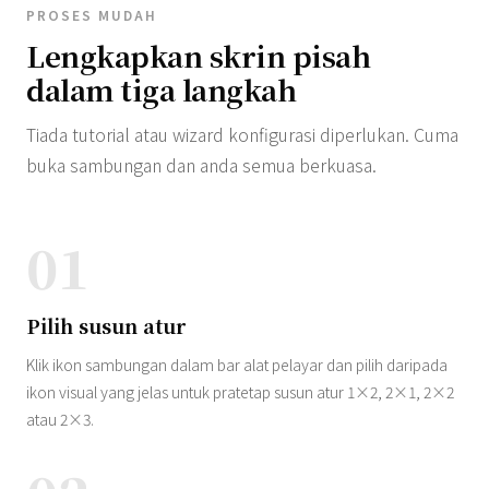
PROSES MUDAH
Lengkapkan skrin pisah
dalam tiga langkah
Tiada tutorial atau wizard konfigurasi diperlukan. Cuma
buka sambungan dan anda semua berkuasa.
01
Pilih susun atur
Klik ikon sambungan dalam bar alat pelayar dan pilih daripada
ikon visual yang jelas untuk pratetap susun atur 1×2, 2×1, 2×2
atau 2×3.