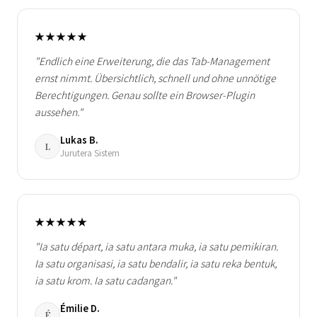
★★★★★
"Endlich eine Erweiterung, die das Tab-Management
ernst nimmt. Übersichtlich, schnell und ohne unnötige
Berechtigungen. Genau sollte ein Browser-Plugin
aussehen."
Lukas B.
L
Jurutera Sistem
★★★★★
"Ia satu départ, ia satu antara muka, ia satu pemikiran.
Ia satu organisasi, ia satu bendalir, ia satu reka bentuk,
ia satu krom. Ia satu cadangan."
Émilie D.
É