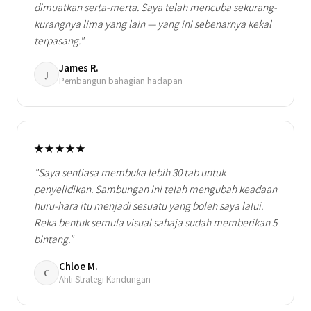
dimuatkan serta-merta. Saya telah mencuba sekurang-
kurangnya lima yang lain — yang ini sebenarnya kekal
terpasang."
James R.
J
Pembangun bahagian hadapan
★★★★★
"Saya sentiasa membuka lebih 30 tab untuk
penyelidikan. Sambungan ini telah mengubah keadaan
huru-hara itu menjadi sesuatu yang boleh saya lalui.
Reka bentuk semula visual sahaja sudah memberikan 5
bintang."
Chloe M.
C
Ahli Strategi Kandungan