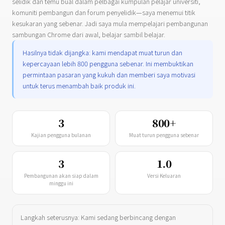
selidik dan temu bual dalam pelbagai kumpulan pelajar universiti,
komuniti pembangun dan forum penyelidik—saya menemui titik
kesukaran yang sebenar. Jadi saya mula mempelajari pembangunan
sambungan Chrome dari awal, belajar sambil belajar.
Hasilnya tidak dijangka: kami mendapat muat turun dan
kepercayaan lebih 800 pengguna sebenar. Ini membuktikan
permintaan pasaran yang kukuh dan memberi saya motivasi
untuk terus menambah baik produk ini.
3
800+
Kajian pengguna bulanan
Muat turun pengguna sebenar
3
1.0
Pembangunan akan siap dalam
Versi Keluaran
minggu ini
Langkah seterusnya: Kami sedang berbincang dengan