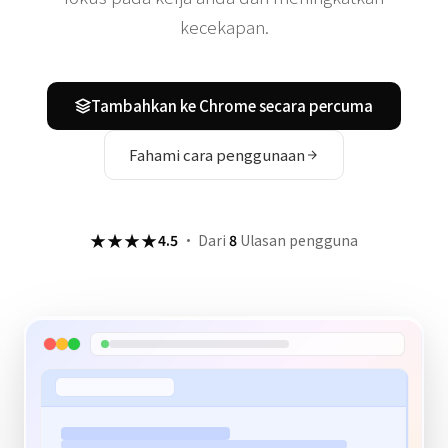
kecekapan.
Tambahkan ke Chrome secara percuma
Fahami cara penggunaan
★★★★
4.5
·
Dari
8
Ulasan pengguna