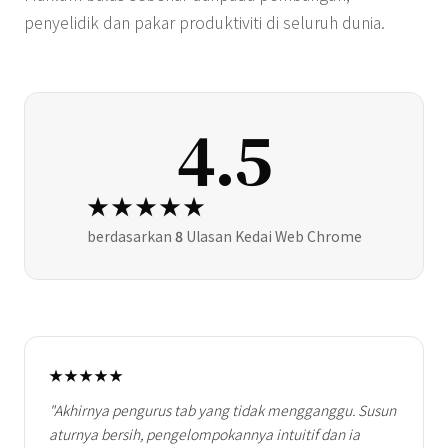
penyelidik dan pakar produktiviti di seluruh dunia.
4.5
★★★★★
berdasarkan
8
Ulasan Kedai Web Chrome
★★★★★
"Akhirnya pengurus tab yang tidak mengganggu. Susun
aturnya bersih, pengelompokannya intuitif dan ia