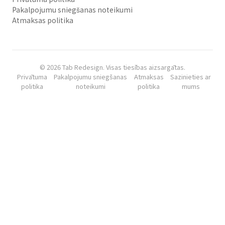
Pakalpojumu sniegšanas noteikumi
Atmaksas politika
© 2026 Tab Redesign. Visas tiesības aizsargātas.
Privātuma
Pakalpojumu sniegšanas
Atmaksas
Sazinieties ar
politika
noteikumi
politika
mums