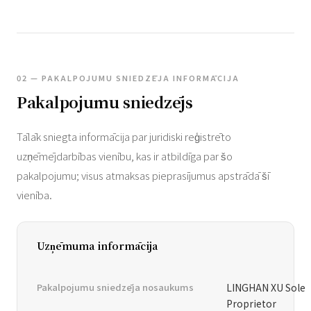
02 — PAKALPOJUMU SNIEDZĒJA INFORMĀCIJA
Pakalpojumu sniedzējs
Tālāk sniegta informācija par juridiski reģistrēto
uzņēmējdarbības vienību, kas ir atbildīga par šo
pakalpojumu; visus atmaksas pieprasījumus apstrādā šī
vienība.
Uzņēmuma informācija
Pakalpojumu sniedzēja nosaukums
LINGHAN XU Sole
Proprietor