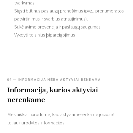
tvarkymas
Siųsti būtinus paslaugų pranešimus (pvz., prenumeratos
patvirtinimus ir svarbius atnaujinimus).
Sukčiavimo prevencija ir paslaugų saugumas
Vykdyti teisinius įsipareigojimus
04 — INFORMACIJA NĖRA AKTYVIAI RENKAMA
Informacija, kurios aktyviai
nerenkame
Mes aiškiai nurodome, kad aktyviai nerenkame jokios iš
toliau nurodytos informacijos: