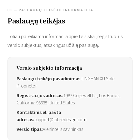
01 — PASLAUGŲ TEIKĖJO INFORMACIJA
Paslaugų teikėjas
Toliau pateikiama informacija apie teisiškai įregistruotus
verslo subjektus, atsakingus už šią paslaugą.
Verslo subjekto informacija
Paslaugų teikėjo pavadinimas:
LINGHAN XU Sole
Proprietor
Registracijos adresas:
1987 Cogswell Cir, Los Banos,
California 93635, United States
Kontaktinis el. pašto
adresas:
support@tabredesign.com
Verslo tipas:
Vienintelis savininkas