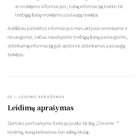
ar mokėjimo informacijos; tokią informaciją tvarko tik
trečiųjų šalių mokėjimo paslaugų teikėjai.
Aukščiau pateiktos informacijos mes aktyviai nerenkame ir
nesaugome, tačiau naudojantis trečiųjų šalių paslaugomis,
atitinkamą informaciją gali apdoroti atitinkamas paslaugų
teikėjas.
05 — LEIDIMO APRAŠYMAS
Leidimų aprašymas
Skirtuko pertvarkymo funkcija prašo tik šių „Chrome“
leidimų, kurių kiekvienas turi aiškų tikslą: