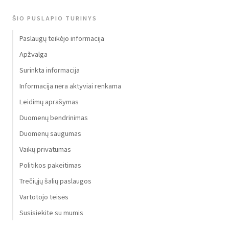
ŠIO PUSLAPIO TURINYS
Paslaugų teikėjo informacija
Apžvalga
Surinkta informacija
Informacija nėra aktyviai renkama
Leidimų aprašymas
Duomenų bendrinimas
Duomenų saugumas
Vaikų privatumas
Politikos pakeitimas
Trečiųjų šalių paslaugos
Vartotojo teisės
Susisiekite su mumis