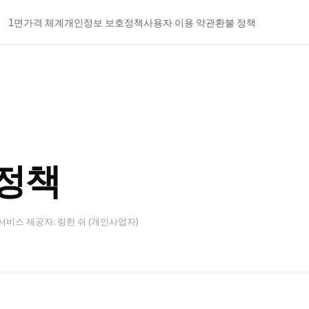
1면
가격 체계
개인정보 보호정책
사용자 이용 약관
환불 정책
정책
서비스 제공자: 링한 쉬 (개인사업자)