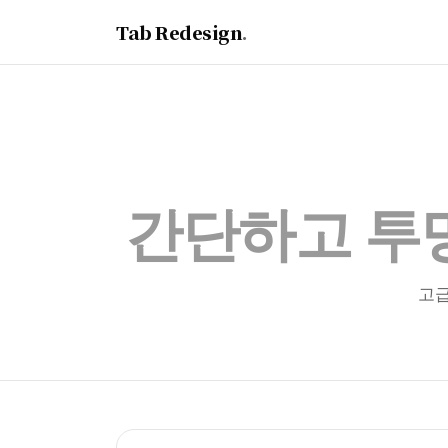
Tab Redesign
.
간단하고 투
고급
가격 체계