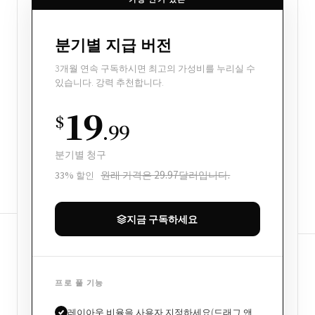
분기별 지급 버전
3개월 연속 구독하시면 최고의 가성비를 누리실 수
있습니다. 강력 추천합니다.
19
$
.99
분기별 청구
원래 가격은 29.97달러입니다.
33% 할인
지금 구독하세요
프로 풀 기능
레이아웃 비율을 사용자 지정하세요(드래그 앤