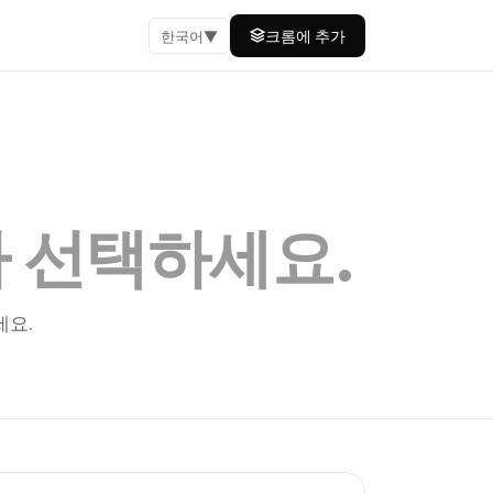
크롬에 추가
한국어
▼
라 선택하세요
.
세요.