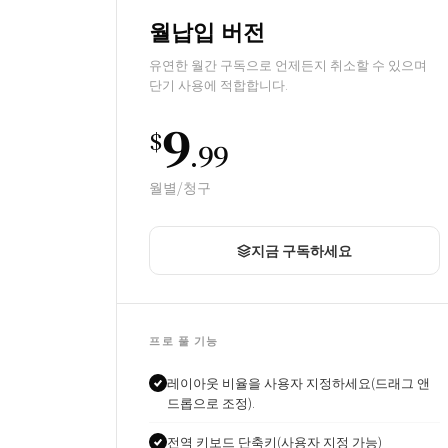
월납입 버전
유연한 월간 구독으로 언제든지 취소할 수 있으며
단기 사용에 적합합니다.
9
$
.99
월별/청구
지금 구독하세요
프로 풀 기능
레이아웃 비율을 사용자 지정하세요(드래그 앤
드롭으로 조정).
전역 키보드 단축키(사용자 지정 가능)