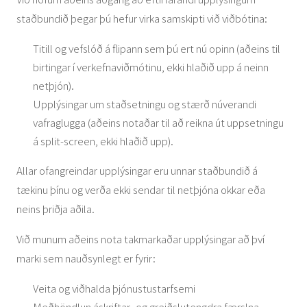
staðbundið þegar þú hefur virka samskipti við viðbótina:
Titill og vefslóð á flipann sem þú ert nú opinn (aðeins til
birtingar í verkefnaviðmótinu, ekki hlaðið upp á neinn
netþjón).
Upplýsingar um staðsetningu og stærð núverandi
vafraglugga (aðeins notaðar til að reikna út uppsetningu
á split-screen, ekki hlaðið upp).
Allar ofangreindar upplýsingar eru unnar staðbundið á
tækinu þínu og verða ekki sendar til netþjóna okkar eða
neins þriðja aðila.
Við munum aðeins nota takmarkaðar upplýsingar að því
marki sem nauðsynlegt er fyrir:
Veita og viðhalda þjónustustarfsemi
Meðhöndlun áskriftar- og greiðslutengdra færslna