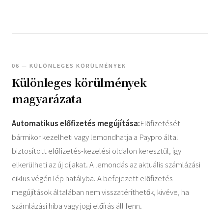
06 — KÜLÖNLEGES KÖRÜLMÉNYEK
Különleges körülmények
magyarázata
Automatikus előfizetés megújítása:
Előfizetését
bármikor kezelheti vagy lemondhatja a Paypro által
biztosított előfizetés-kezelési oldalon keresztül, így
elkerülheti az új díjakat. A lemondás az aktuális számlázási
ciklus végén lép hatályba. A befejezett előfizetés-
megújítások általában nem visszatéríthetők, kivéve, ha
számlázási hiba vagy jogi előírás áll fenn.