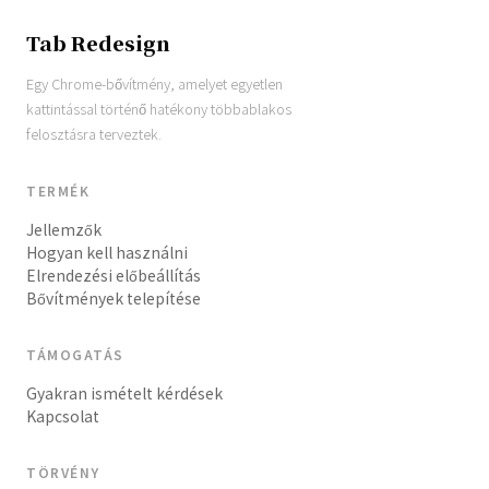
Tab Redesign
Egy Chrome-bővítmény, amelyet egyetlen
kattintással történő hatékony többablakos
felosztásra terveztek.
TERMÉK
Jellemzők
Hogyan kell használni
Elrendezési előbeállítás
Bővítmények telepítése
TÁMOGATÁS
Gyakran ismételt kérdések
Kapcsolat
TÖRVÉNY