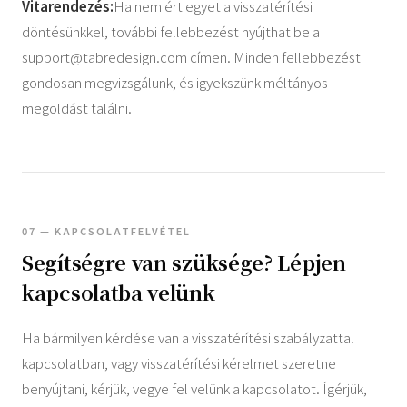
Vitarendezés:
Ha nem ért egyet a visszatérítési
döntésünkkel, további fellebbezést nyújthat be a
support@tabredesign.com
címen. Minden fellebbezést
gondosan megvizsgálunk, és igyekszünk méltányos
megoldást találni.
07 — KAPCSOLATFELVÉTEL
Segítségre van szüksége? Lépjen
kapcsolatba velünk
Ha bármilyen kérdése van a visszatérítési szabályzattal
kapcsolatban, vagy visszatérítési kérelmet szeretne
benyújtani, kérjük, vegye fel velünk a kapcsolatot. Ígérjük,