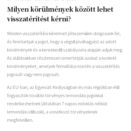
Milyen körülmények között lehet
visszatérítést kérni?
Minden visszatérítési kérelmet jóhiszeműen dolgozunk fel,
és fenntartjuk a jogot, hogy a végső jóváhagyást az adott
körülmények és a kereskedő szabályzata alapján adjuk meg.
Az alábbiakban részletesen ismertetjük azokat a konkrét
körülményeket, amelyek fennállása esetén a visszatérítés
jogosult vagy nem jogosult.
Az EU-ban, az Egyesült Királyságban és más régiókban élő
fogyasztók további törvényes lemondási jogokkal
rendelkezhetnek (általában 7 napos indoklás nélküli
lemondási időszak), a vonatkozó törvényeknek
megfelelően.