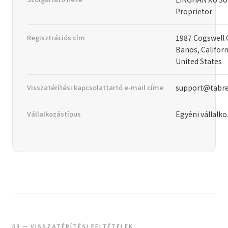
Proprietor
Regisztrációs cím
1987 Cogswell C
Banos, Californ
United States
Visszatérítési kapcsolattartó e-mail címe
support@tabr
Vállalkozástípus
Egyéni vállalk
03 — VISSZATÉRÍTÉSI FELTÉTELEK