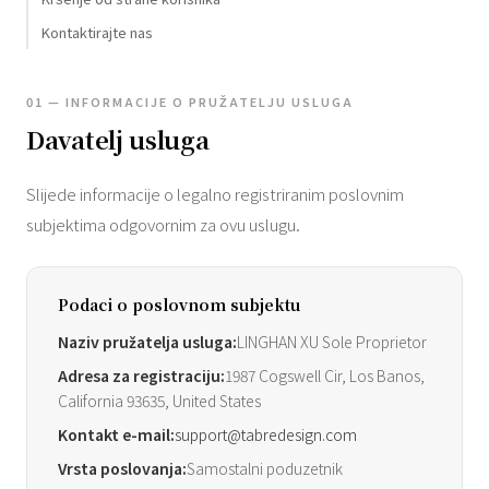
Kontaktirajte nas
01 — INFORMACIJE O PRUŽATELJU USLUGA
Davatelj usluga
Slijede informacije o legalno registriranim poslovnim
subjektima odgovornim za ovu uslugu.
Podaci o poslovnom subjektu
Naziv pružatelja usluga:
LINGHAN XU Sole Proprietor
Adresa za registraciju:
1987 Cogswell Cir, Los Banos,
California 93635, United States
Kontakt e-mail:
support@tabredesign.com
Vrsta poslovanja:
Samostalni poduzetnik