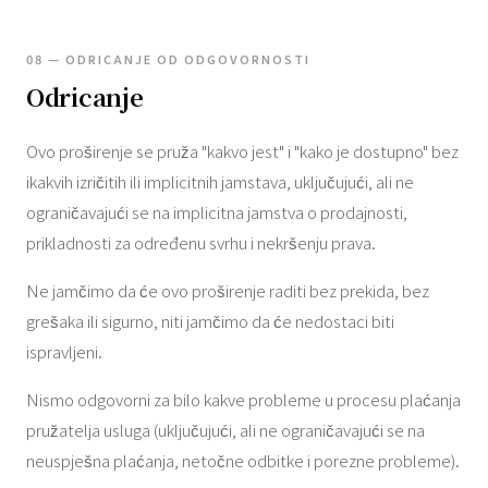
08 — ODRICANJE OD ODGOVORNOSTI
Odricanje
Ovo proširenje se pruža "kakvo jest" i "kako je dostupno" bez
ikakvih izričitih ili implicitnih jamstava, uključujući, ali ne
ograničavajući se na implicitna jamstva o prodajnosti,
prikladnosti za određenu svrhu i nekršenju prava.
Ne jamčimo da će ovo proširenje raditi bez prekida, bez
grešaka ili sigurno, niti jamčimo da će nedostaci biti
ispravljeni.
Nismo odgovorni za bilo kakve probleme u procesu plaćanja
pružatelja usluga (uključujući, ali ne ograničavajući se na
neuspješna plaćanja, netočne odbitke i porezne probleme).