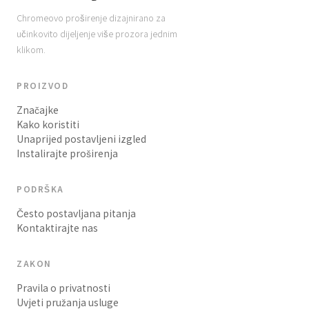
Chromeovo proširenje dizajnirano za
učinkovito dijeljenje više prozora jednim
klikom.
PROIZVOD
Značajke
Kako koristiti
Unaprijed postavljeni izgled
Instalirajte proširenja
PODRŠKA
Često postavljana pitanja
Kontaktirajte nas
ZAKON
Pravila o privatnosti
Uvjeti pružanja usluge