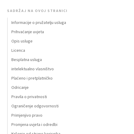
SADRŽAJ NA OVOJ STRANICI
Informacije o pružatelju usluga
Prihvaćanje uvjeta
Opis usluge
Licenca
Besplatna usluga
intelektualno vlasništvo
Plaćeno i pretplatničko
Odricanje
Pravila o privatnosti
Ograničenje odgovornosti
Primjenjivo pravo
Promjena uvjeta i odredbi
Kršenje od strane korisnika