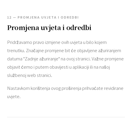
12 — PROMJENA UVJETA I ODREDBI
Promjena uvjeta i odredbi
Pridržavamo pravo izmjene ovih uvjeta u bilo kojem
trenutku. Značajne promjene bit će objavljene ažuriranjem
datuma "Zadnje ažuriranje" na ovoj stranici. Važne promjene
objavit ćemo i putem obavijesti u aplikaciji ili na našoj
službenoj web stranici.
Nastavkom korištenja ovog proširenja prihvaćate revidirane
uvjete.