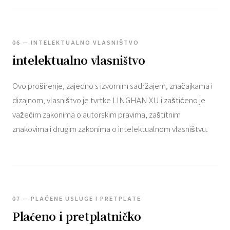
06 — INTELEKTUALNO VLASNIŠTVO
intelektualno vlasništvo
Ovo proširenje, zajedno s izvornim sadržajem, značajkama i
dizajnom, vlasništvo je tvrtke LINGHAN XU i zaštićeno je
važećim zakonima o autorskim pravima, zaštitnim
znakovima i drugim zakonima o intelektualnom vlasništvu.
07 — PLAĆENE USLUGE I PRETPLATE
Plaćeno i pretplatničko