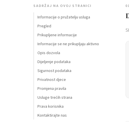
SADRŽAJ NA OVOJ STRANICI
0
D
Informacije o pružatelju usluga
Pregled
S
Prikupljene informacije
Informacije se ne prikupljaju aktivno
Opis dozvola
Dijeljenje podataka
Sigurnost podataka
Privatnost djece
Promjena pravila
Usluge trećih strana
Prava korisnika
Kontaktirajte nas