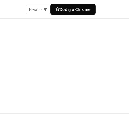
Dodaj u Chrome
Hrvatski
▼