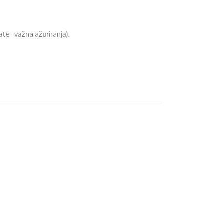
e i važna ažuriranja).