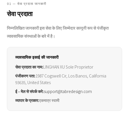
01 — सेवा प्रदाता जानकारी
सेवा प्रदाता
निम्नलिखित जानकारी इस सेवा के लिए जिम्मेदार कानूनी रूप से पंजीकृत
व्यावसायिक संस्थाओं के बारे में है।
व्यावसायिक इकाई की जानकारी
सेवा प्रदाता का नाम:
LINGHAN XU Sole Proprietor
पंजीकरण पता:
1987 Cogswell Cir, Los Banos, California
93635, United States
ई - मेल से संपर्क करे:
support@tabredesign.com
व्यापार के प्रकार:
एकमात्र स्वामी