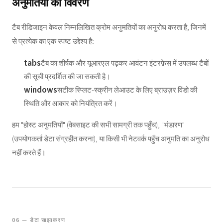
अनुमतियों का विवरण
टैब रीडिजाइन केवल निम्नलिखित क्रोम अनुमतियों का अनुरोध करता है, जिनमें
से प्रत्येक का एक स्पष्ट उद्देश्य है:
tabs
टैब का शीर्षक और यूआरएल पढ़कर आवंटन इंटरफ़ेस में उपलब्ध टैबों
की सूची प्रदर्शित की जा सकती है।
windows
सटीक स्प्लिट-स्क्रीन लेआउट के लिए ब्राउज़र विंडो की
स्थिति और आकार को नियंत्रित करें।
हम "होस्ट अनुमतियाँ" (वेबसाइट की सभी सामग्री तक पहुँच), "भंडारण"
(उपयोगकर्ता डेटा संग्रहीत करना), या किसी भी नेटवर्क पहुँच अनुमति का अनुरोध
नहीं करते हैं।
06 — डेटा साझाकरण