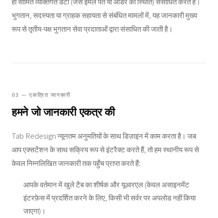
ही सीमित व्यक्तिगत डेटा (जैसे ईमेल पते या ऑर्डर की स्थिति) संसाधित करते हैं।
भुगतान, सदस्यता या ग्राहक सहायता से संबंधित मामलों में, यह जानकारी मुख्य
रूप से तृतीय-पक्ष भुगतान सेवा प्रदाताओं द्वारा संसाधित की जाती है।
03 — एकत्रित जानकारी
हमने जो जानकारी एकत्र की
Tab Redesign न्यूनतम अनुमतियों के साथ डिज़ाइन में काम करता है। जब
आप एक्सटेंशन के साथ सक्रिय रूप से इंटरैक्ट करते हैं, तो हम स्थानीय रूप से
केवल निम्नलिखित जानकारी तक पहुँच प्राप्त करते हैं:
आपके वर्तमान में खुले टैब का शीर्षक और यूआरएल (केवल असाइनमेंट
इंटरफ़ेस में प्रदर्शित करने के लिए, किसी भी सर्वर पर अपलोड नहीं किया
जाएगा)।