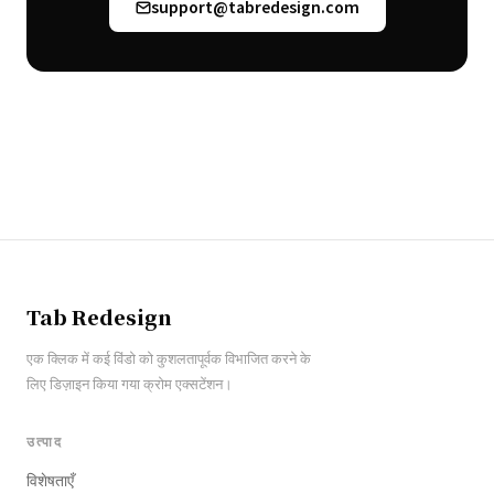
support@tabredesign.com
Tab Redesign
एक क्लिक में कई विंडो को कुशलतापूर्वक विभाजित करने के
लिए डिज़ाइन किया गया क्रोम एक्सटेंशन।
उत्पाद
विशेषताएँ