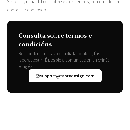
Se tes algunha dúbida sobre estes termos, non dubides en
contactar connosco.
Consulta sobre termos e
condicións
Responder nun prazo dun día laborable (días
laborables) • É posible a comunicación en chinés
e inglés
support@tabredesign.com