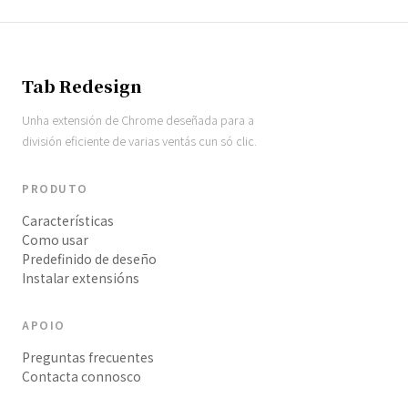
Tab Redesign
Unha extensión de Chrome deseñada para a
división eficiente de varias ventás cun só clic.
PRODUTO
Características
Como usar
Predefinido de deseño
Instalar extensións
APOIO
Preguntas frecuentes
Contacta connosco