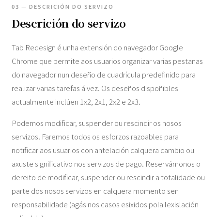
03 — DESCRICIÓN DO SERVIZO
Descrición do servizo
Tab Redesign é unha extensión do navegador Google
Chrome que permite aos usuarios organizar varias pestanas
do navegador nun deseño de cuadrícula predefinido para
realizar varias tarefas á vez. Os deseños dispoñibles
actualmente inclúen 1x2, 2x1, 2x2 e 2x3.
Podemos modificar, suspender ou rescindir os nosos
servizos. Faremos todos os esforzos razoables para
notificar aos usuarios con antelación calquera cambio ou
axuste significativo nos servizos de pago. Reservámonos o
dereito de modificar, suspender ou rescindir a totalidade ou
parte dos nosos servizos en calquera momento sen
responsabilidade (agás nos casos esixidos pola lexislación