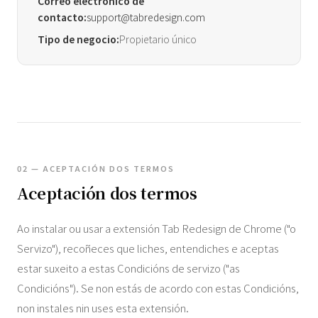
Correo electrónico de
contacto:
support@tabredesign.com
Tipo de negocio:
Propietario único
02 — ACEPTACIÓN DOS TERMOS
Aceptación dos termos
Ao instalar ou usar a extensión Tab Redesign de Chrome ("o
Servizo"), recoñeces que liches, entendiches e aceptas
estar suxeito a estas Condicións de servizo ("as
Condicións"). Se non estás de acordo con estas Condicións,
non instales nin uses esta extensión.