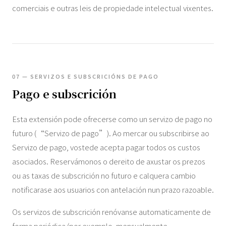
comerciais e outras leis de propiedade intelectual vixentes.
07 — SERVIZOS E SUBSCRICIÓNS DE PAGO
Pago e subscrición
Esta extensión pode ofrecerse como un servizo de pago no
futuro (“Servizo de pago”). Ao mercar ou subscribirse ao
Servizo de pago, vostede acepta pagar todos os custos
asociados. Reservámonos o dereito de axustar os prezos
ou as taxas de subscrición no futuro e calquera cambio
notificarase aos usuarios con antelación nun prazo razoable.
Os servizos de subscrición renóvanse automaticamente de
forma periódica (por exemplo, mensualmente,