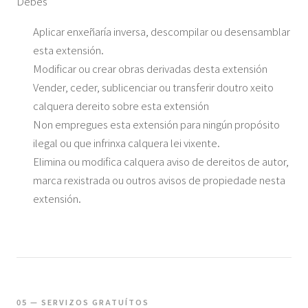
Debes
Aplicar enxeñaría inversa, descompilar ou desensamblar
esta extensión.
Modificar ou crear obras derivadas desta extensión
Vender, ceder, sublicenciar ou transferir doutro xeito
calquera dereito sobre esta extensión
Non empregues esta extensión para ningún propósito
ilegal ou que infrinxa calquera lei vixente.
Elimina ou modifica calquera aviso de dereitos de autor,
marca rexistrada ou outros avisos de propiedade nesta
extensión.
05 — SERVIZOS GRATUÍTOS