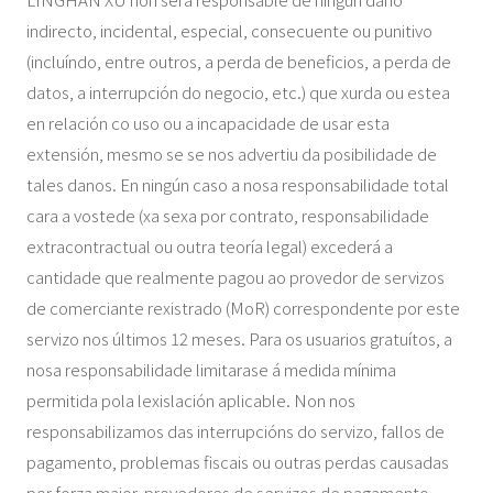
indirecto, incidental, especial, consecuente ou punitivo
(incluíndo, entre outros, a perda de beneficios, a perda de
datos, a interrupción do negocio, etc.) que xurda ou estea
en relación co uso ou a incapacidade de usar esta
extensión, mesmo se se nos advertiu da posibilidade de
tales danos. En ningún caso a nosa responsabilidade total
cara a vostede (xa sexa por contrato, responsabilidade
extracontractual ou outra teoría legal) excederá a
cantidade que realmente pagou ao provedor de servizos
de comerciante rexistrado (MoR) correspondente por este
servizo nos últimos 12 meses. Para os usuarios gratuítos, a
nosa responsabilidade limitarase á medida mínima
permitida pola lexislación aplicable. Non nos
responsabilizamos das interrupcións do servizo, fallos de
pagamento, problemas fiscais ou outras perdas causadas
por forza maior, provedores de servizos de pagamento