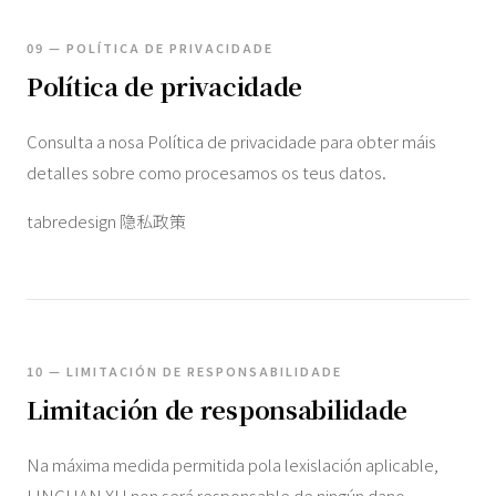
09 — POLÍTICA DE PRIVACIDADE
Política de privacidade
Consulta a nosa Política de privacidade para obter máis
detalles sobre como procesamos os teus datos.
tabredesign 隐私政策
10 — LIMITACIÓN DE RESPONSABILIDADE
Limitación de responsabilidade
Na máxima medida permitida pola lexislación aplicable,
LINGHAN XU non será responsable de ningún dano