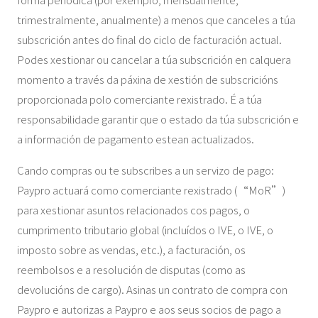
trimestralmente, anualmente) a menos que canceles a túa
subscrición antes do final do ciclo de facturación actual.
Podes xestionar ou cancelar a túa subscrición en calquera
momento a través da páxina de xestión de subscricións
proporcionada polo comerciante rexistrado. É a túa
responsabilidade garantir que o estado da túa subscrición e
a información de pagamento estean actualizados.
Cando compras ou te subscribes a un servizo de pago:
Paypro actuará como comerciante rexistrado (“MoR”)
para xestionar asuntos relacionados cos pagos, o
cumprimento tributario global (incluídos o IVE, o IVE, o
imposto sobre as vendas, etc.), a facturación, os
reembolsos e a resolución de disputas (como as
devolucións de cargo). Asinas un contrato de compra con
Paypro e autorizas a Paypro e aos seus socios de pago a