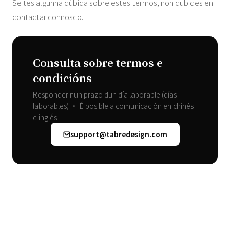
Se tes algunha dúbida sobre estes termos, non dubides en
contactar connosco.
Consulta sobre termos e
condicións
Responder nun prazo dun día laborable (días
laborables) • É posible a comunicación en chinés
e inglés
support@tabredesign.com