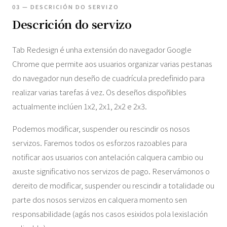
03 — DESCRICIÓN DO SERVIZO
Descrición do servizo
Tab Redesign é unha extensión do navegador Google
Chrome que permite aos usuarios organizar varias pestanas
do navegador nun deseño de cuadrícula predefinido para
realizar varias tarefas á vez. Os deseños dispoñibles
actualmente inclúen 1x2, 2x1, 2x2 e 2x3.
Podemos modificar, suspender ou rescindir os nosos
servizos. Faremos todos os esforzos razoables para
notificar aos usuarios con antelación calquera cambio ou
axuste significativo nos servizos de pago. Reservámonos o
dereito de modificar, suspender ou rescindir a totalidade ou
parte dos nosos servizos en calquera momento sen
responsabilidade (agás nos casos esixidos pola lexislación