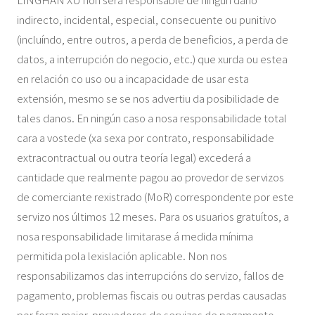
indirecto, incidental, especial, consecuente ou punitivo
(incluíndo, entre outros, a perda de beneficios, a perda de
datos, a interrupción do negocio, etc.) que xurda ou estea
en relación co uso ou a incapacidade de usar esta
extensión, mesmo se se nos advertiu da posibilidade de
tales danos. En ningún caso a nosa responsabilidade total
cara a vostede (xa sexa por contrato, responsabilidade
extracontractual ou outra teoría legal) excederá a
cantidade que realmente pagou ao provedor de servizos
de comerciante rexistrado (MoR) correspondente por este
servizo nos últimos 12 meses. Para os usuarios gratuítos, a
nosa responsabilidade limitarase á medida mínima
permitida pola lexislación aplicable. Non nos
responsabilizamos das interrupcións do servizo, fallos de
pagamento, problemas fiscais ou outras perdas causadas
por forza maior, provedores de servizos de pagamento