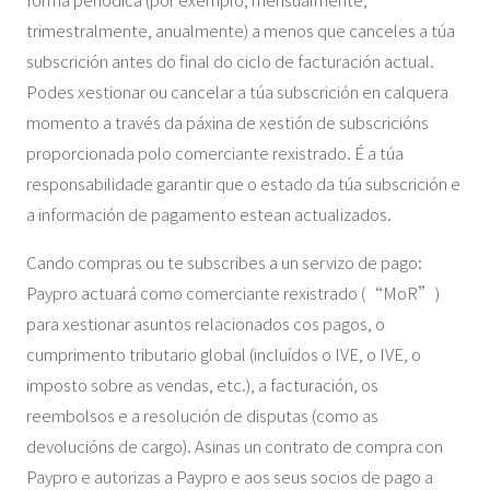
trimestralmente, anualmente) a menos que canceles a túa
subscrición antes do final do ciclo de facturación actual.
Podes xestionar ou cancelar a túa subscrición en calquera
momento a través da páxina de xestión de subscricións
proporcionada polo comerciante rexistrado. É a túa
responsabilidade garantir que o estado da túa subscrición e
a información de pagamento estean actualizados.
Cando compras ou te subscribes a un servizo de pago:
Paypro actuará como comerciante rexistrado (“MoR”)
para xestionar asuntos relacionados cos pagos, o
cumprimento tributario global (incluídos o IVE, o IVE, o
imposto sobre as vendas, etc.), a facturación, os
reembolsos e a resolución de disputas (como as
devolucións de cargo). Asinas un contrato de compra con
Paypro e autorizas a Paypro e aos seus socios de pago a