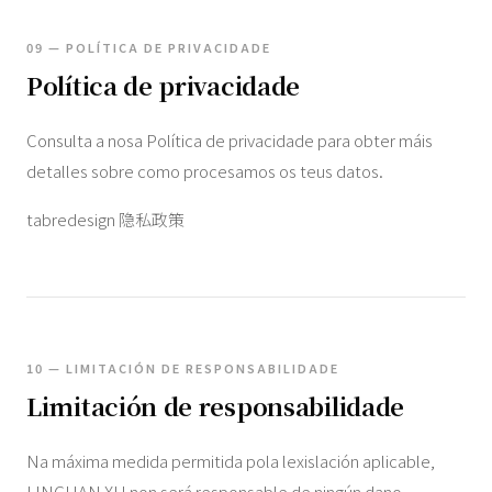
09 — POLÍTICA DE PRIVACIDADE
Política de privacidade
Consulta a nosa Política de privacidade para obter máis
detalles sobre como procesamos os teus datos.
tabredesign 隐私政策
10 — LIMITACIÓN DE RESPONSABILIDADE
Limitación de responsabilidade
Na máxima medida permitida pola lexislación aplicable,
LINGHAN XU non será responsable de ningún dano