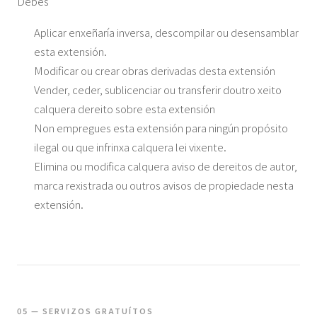
Debes
Aplicar enxeñaría inversa, descompilar ou desensamblar
esta extensión.
Modificar ou crear obras derivadas desta extensión
Vender, ceder, sublicenciar ou transferir doutro xeito
calquera dereito sobre esta extensión
Non empregues esta extensión para ningún propósito
ilegal ou que infrinxa calquera lei vixente.
Elimina ou modifica calquera aviso de dereitos de autor,
marca rexistrada ou outros avisos de propiedade nesta
extensión.
05 — SERVIZOS GRATUÍTOS