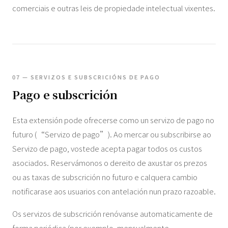
comerciais e outras leis de propiedade intelectual vixentes.
07 — SERVIZOS E SUBSCRICIÓNS DE PAGO
Pago e subscrición
Esta extensión pode ofrecerse como un servizo de pago no
futuro (“Servizo de pago”). Ao mercar ou subscribirse ao
Servizo de pago, vostede acepta pagar todos os custos
asociados. Reservámonos o dereito de axustar os prezos
ou as taxas de subscrición no futuro e calquera cambio
notificarase aos usuarios con antelación nun prazo razoable.
Os servizos de subscrición renóvanse automaticamente de
forma periódica (por exemplo, mensualmente,