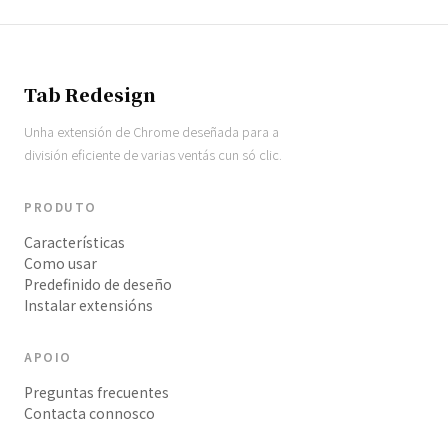
Tab Redesign
Unha extensión de Chrome deseñada para a
división eficiente de varias ventás cun só clic.
PRODUTO
Características
Como usar
Predefinido de deseño
Instalar extensións
APOIO
Preguntas frecuentes
Contacta connosco