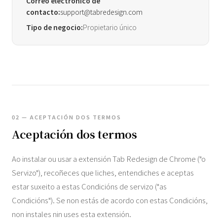
Correo electrónico de
contacto:
support@tabredesign.com
Tipo de negocio:
Propietario único
02 — ACEPTACIÓN DOS TERMOS
Aceptación dos termos
Ao instalar ou usar a extensión Tab Redesign de Chrome ("o
Servizo"), recoñeces que liches, entendiches e aceptas
estar suxeito a estas Condicións de servizo ("as
Condicións"). Se non estás de acordo con estas Condicións,
non instales nin uses esta extensión.