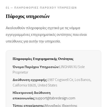
01 — ΠΛΗΡΟΦΟΡΊΕΣ ΠΑΡΌΧΟΥ ΥΠΗΡΕΣΙΏΝ
Πάροχος υπηρεσιών
Ακολουθούν πληροφορίες σχετικά με τις νόμιμα
εγγεγραμμένες επιχειρηματικές οντότητες που είναι
υπεύθυνες για αυτήν την υπηρεσία.
Πληροφορίες Επιχειρηματικής Οντότητας
Όνομα Παρόχου Υπηρεσιών:
LINGHAN XU Sole
Proprietor
Διεύθυνση εγγραφής:
1987 Cogswell Cir, Los Banos,
California 93635, United States
Ηλεκτρονική διεύθυνση
επικοινωνίας:
support@tabredesign.com
Τύπος επιχείρησης:
Μοναδικός Ιδιοκτήτης