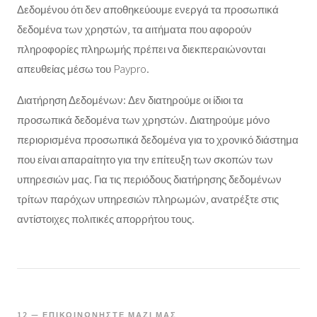
Δεδομένου ότι δεν αποθηκεύουμε ενεργά τα προσωπικά
δεδομένα των χρηστών, τα αιτήματα που αφορούν
πληροφορίες πληρωμής πρέπει να διεκπεραιώνονται
απευθείας μέσω του Paypro.
Διατήρηση Δεδομένων: Δεν διατηρούμε οι ίδιοι τα
προσωπικά δεδομένα των χρηστών. Διατηρούμε μόνο
περιορισμένα προσωπικά δεδομένα για το χρονικό διάστημα
που είναι απαραίτητο για την επίτευξη των σκοπών των
υπηρεσιών μας. Για τις περιόδους διατήρησης δεδομένων
τρίτων παρόχων υπηρεσιών πληρωμών, ανατρέξτε στις
αντίστοιχες πολιτικές απορρήτου τους.
12 — ΕΠΙΚΟΙΝΩΝΉΣΤΕ ΜΑΖΊ ΜΑΣ