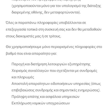
(χρησιμοποιούνται μόνο για τον υπολογισμό της διάταξης
διαιρεμένης οθόνης, δεν μεταφορτώνονται).
Όλες οι παραπάνω πληροφορίες υποβάλλονται σε
επεξεργασία τοπικά στη συσκευή σας και δεν θα μεταδοθούν
στους διακομιστές μας ή σε τρίτους.
Θα χρησιμοποιήσουμε μόνο περιορισμένες πληροφορίες στο
βαθμό που είναι απαραίτητο για:
Παροχή και διατήρηση λειτουργιών εξυπηρέτησης
Χειρισμός συναλλαγών που σχετίζονται με συνδρομές
και πληρωμές
Αποστολή απαραίτητων ειδοποιήσεων υπηρεσίας (όπως
επιβεβαιώσεις συνδρομής και σημαντικές ενημερώσεις).
Πρόληψη απάτης και ασφάλεια υπηρεσιών
Εκπλήρωση νομικών υποχρεώσεων