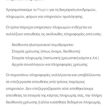
Χρησιμοποιούμε το Paypro για τη διαχείριση συνδρομών,
πληρωμών, φόρων και υπηρεσιών τιμολόγησης.
Οι τρίτοι πάροχοι υπηρεσιών πληρωμών ενδέχεται να
συλλέξουν απευθείας τις ακόλουθες πληροφορίες από εσάς:
διεύθυνση ηλεκτρονικού ταχυδρομείου
Στοιχεία χρέωσης (όπως όνομα, διεύθυνση)
Στοιχεία πληρωμής (πιστωτική/χρεωστική κάρτα κ.λπ.)
Αρχεία συναλλαγών και πληροφορίες χρέωσης
Οι παραπάνω πληροφορίες συλλέγονται και υποβάλλονται
σε επεξεργασία απευθείας από τρίτους παρόχους
υπηρεσιών. Δεν επεξεργαζόμαστε ούτε αποθηκεύουμε
απευθείας τα στοιχεία της κάρτας πληρωμής σας, την πλήρη
διεύθυνση χρέωσης ή άλλα ευαίσθητα δεδομένα πληρωμής.