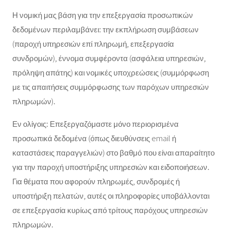
Η νομική μας βάση για την επεξεργασία προσωπικών
δεδομένων περιλαμβάνει: την εκπλήρωση συμβάσεων
(παροχή υπηρεσιών επί πληρωμή, επεξεργασία
συνδρομών), έννομα συμφέροντα (ασφάλεια υπηρεσιών,
πρόληψη απάτης) και νομικές υποχρεώσεις (συμμόρφωση
με τις απαιτήσεις συμμόρφωσης των παρόχων υπηρεσιών
πληρωμών).
Εν ολίγοις: Επεξεργαζόμαστε μόνο περιορισμένα
προσωπικά δεδομένα (όπως διευθύνσεις email ή
καταστάσεις παραγγελιών) στο βαθμό που είναι απαραίτητο
για την παροχή υποστήριξης υπηρεσιών και ειδοποιήσεων.
Για θέματα που αφορούν πληρωμές, συνδρομές ή
υποστήριξη πελατών, αυτές οι πληροφορίες υποβάλλονται
σε επεξεργασία κυρίως από τρίτους παρόχους υπηρεσιών
πληρωμών.