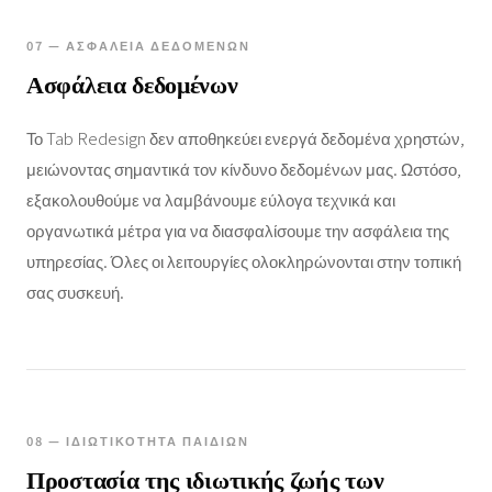
07 — ΑΣΦΆΛΕΙΑ ΔΕΔΟΜΈΝΩΝ
Ασφάλεια δεδομένων
Το Tab Redesign δεν αποθηκεύει ενεργά δεδομένα χρηστών,
μειώνοντας σημαντικά τον κίνδυνο δεδομένων μας. Ωστόσο,
εξακολουθούμε να λαμβάνουμε εύλογα τεχνικά και
οργανωτικά μέτρα για να διασφαλίσουμε την ασφάλεια της
υπηρεσίας. Όλες οι λειτουργίες ολοκληρώνονται στην τοπική
σας συσκευή.
08 — ΙΔΙΩΤΙΚΌΤΗΤΑ ΠΑΙΔΙΏΝ
Προστασία της ιδιωτικής ζωής των