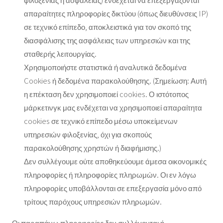
απαραίτητες πληροφορίες δικτύου (όπως διευθύνσεις IP)
σε τεχνικό επίπεδο, αποκλειστικά για τον σκοπό της
διασφάλισης της ασφάλειας των υπηρεσιών και της
σταθερής λειτουργίας.
Χρησιμοποιήστε στατιστικά ή αναλυτικά δεδομένα
Cookies ή δεδομένα παρακολούθησης. (Σημείωση: Αυτή
η επέκταση δεν χρησιμοποιεί cookies. Ο ιστότοπος
μάρκετινγκ μας ενδέχεται να χρησιμοποιεί απαραίτητα
cookies σε τεχνικό επίπεδο μέσω υποκείμενων
υπηρεσιών φιλοξενίας, όχι για σκοπούς
παρακολούθησης χρηστών ή διαφήμισης.)
Δεν συλλέγουμε ούτε αποθηκεύουμε άμεσα οικονομικές
πληροφορίες ή πληροφορίες πληρωμών. Οι εν λόγω
πληροφορίες υποβάλλονται σε επεξεργασία μόνο από
τρίτους παρόχους υπηρεσιών πληρωμών.
Οι παραπάνω πληροφορίες δεν συλλέγονται ή