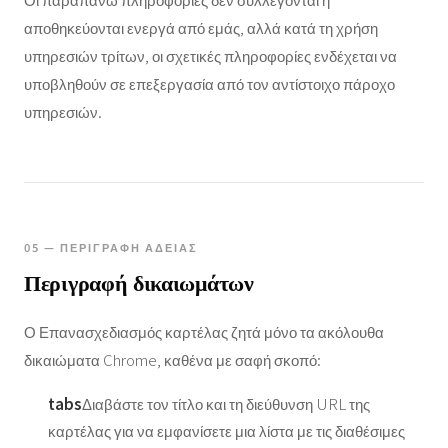
αποθηκεύονται ενεργά από εμάς, αλλά κατά τη χρήση
υπηρεσιών τρίτων, οι σχετικές πληροφορίες ενδέχεται να
υποβληθούν σε επεξεργασία από τον αντίστοιχο πάροχο
υπηρεσιών.
05 — ΠΕΡΙΓΡΑΦΉ ΆΔΕΙΑΣ
Περιγραφή δικαιωμάτων
Ο Επανασχεδιασμός καρτέλας ζητά μόνο τα ακόλουθα
δικαιώματα Chrome, καθένα με σαφή σκοπό:
tabs
Διαβάστε τον τίτλο και τη διεύθυνση URL της
καρτέλας για να εμφανίσετε μια λίστα με τις διαθέσιμες