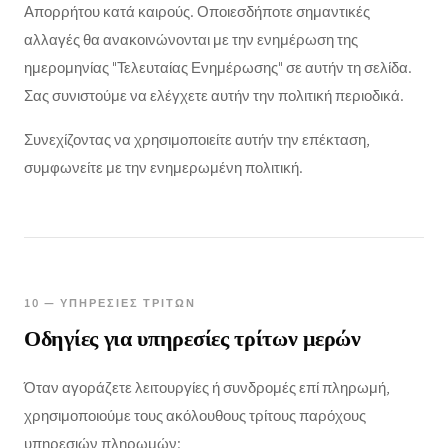
Απορρήτου κατά καιρούς. Οποιεσδήποτε σημαντικές
αλλαγές θα ανακοινώνονται με την ενημέρωση της
ημερομηνίας "Τελευταίας Ενημέρωσης" σε αυτήν τη σελίδα.
Σας συνιστούμε να ελέγχετε αυτήν την πολιτική περιοδικά.
Συνεχίζοντας να χρησιμοποιείτε αυτήν την επέκταση,
συμφωνείτε με την ενημερωμένη πολιτική.
10 — ΥΠΗΡΕΣΊΕΣ ΤΡΊΤΩΝ
Οδηγίες για υπηρεσίες τρίτων μερών
Όταν αγοράζετε λειτουργίες ή συνδρομές επί πληρωμή,
χρησιμοποιούμε τους ακόλουθους τρίτους παρόχους
υπηρεσιών πληρωμών: