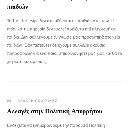
παιδιών
Το Tab Redesign δεν απευθύνεται σε παιδιά κάτω των 13
ετών και η υπηρεσία δεν πωλεί προϊόντα επί πληρωμή σε
παιδιά. Δεν συλλέγουμε εν γνώσει μας προσωπικά στοιχεία
παιδιών. Εάν πιστεύετε ότι έχουμε συλλέξει ακούσια
πληροφορίες για ένα παιδί, επικοινωνήστε μαζί μας και θα το
χειριστούμε αμέσως.
09 — ΑΛΛΑΓΉ ΠΟΛΙΤΙΚΉΣ
Αλλαγές στην Πολιτική Απορρήτου
Ενδέχεται να ενημερώνουμε την παρούσα Πολιτική