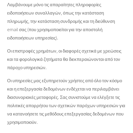
Λαμβάνουμε μόνο τις απαραίτητες πληροφορίες
ειδοποιήσεων συναλλαγών, όπως την κατάσταση
πληρωμής, την κατάσταση συνδρομής και τη διεύθυνση
email σας (που χρησιμοποιείται για την αποστολή
ειδοποιήσεων υπηρεσίας).
Οι επιστροφές χρημάτων, οι διαφορές σχετικά με χρεώσεις
και τα φορολογικά ζητήματα θα διεκπεραιώνονται από τον
πάροχο υπηρεσιών.
Οι υπηρεσίες μας εξυπηρετούν χρήστες από όλο τον κόσμο
και η επεξεργασία δεδομένων ενδέχεται να περιλαμβάνει
διασυνοριακές μεταφορές. Σας συνιστούμε να ελέγξετε τις
πολιτικές απορρήτου των σχετικών παρόχων υπηρεσιών για
να κατανοήσετε τις μεθόδους επεξεργασίας δεδομένων που
χρησιμοποιούν.