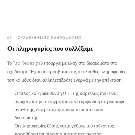
03 — ΣΥΛΛΕΧΘΕΊΣΕΣ ΠΛΗΡΟΦΟΡΊΕΣ
Οι πληροφορίες που συλλέξαμε
Το Tab Redesign λειτουργεί με ελάχιστα δικαιώματα στο
σχεδιασμό. Έχουμε πρόσβαση στις ακόλουθες πληροφορίες
τοπικά μόνο όταν αλληλεπιδράτε ενεργά με την επέκταση:
Ο τίτλος και η διεύθυνση URL της καρτέλας που είναι
ανοιχτή αυτήν τη στιγμή (μόνο για εμφάνιση στη διεπαφή
ανάθεσης, δεν μεταφορτώνονται σε κανέναν
διακομιστή).
Οι πληροφορίες θέσης και μεγέθους του τρέχοντος
παραθύρου του προγράμματος περιήγησης