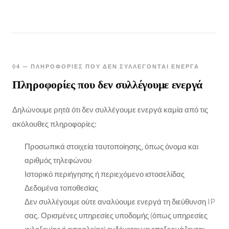
04 — ΠΛΗΡΟΦΟΡΊΕΣ ΠΟΥ ΔΕΝ ΣΥΛΛΈΓΟΝΤΑΙ ΕΝΕΡΓΆ
Πληροφορίες που δεν συλλέγουμε ενεργά
Δηλώνουμε ρητά ότι δεν συλλέγουμε ενεργά καμία από τις
ακόλουθες πληροφορίες:
Προσωπικά στοιχεία ταυτοποίησης, όπως όνομα και
αριθμός τηλεφώνου
Ιστορικό περιήγησης ή περιεχόμενο ιστοσελίδας
Δεδομένα τοποθεσίας
Δεν συλλέγουμε ούτε αναλύουμε ενεργά τη διεύθυνση IP
σας. Ορισμένες υπηρεσίες υποδομής (όπως υπηρεσίες
φιλοξενίας ή ασφαλείας) ενδέχεται να επεξεργάζονται