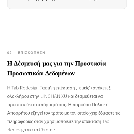
02 — ΕΠΙΣΚΌΠΗΣΗ
Η Δέσμευσή μας για την Προστασία
Προσωπικών Δεδομένων
Η Tab Redesign ("αυτή η επέκταση", "εμείς") ανήκει εξ
ολοκλήρου στην LINGHAN XU και δεσμεύεται να
προστατεύει το απόρρητό σας. Η παρούσα Πολιτική
Απορρήτου εξηγεί τον τρόπο με τον οποίο χειριζόμαστε τις
πληροφορίες όταν χρησιμοποιείτε την επέκταση Tab
Redesign για το Chrome.