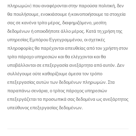
πληρωμών) που αναφέρονται στην παρούσα πολιτική, δεν
θα πουλήσουμε, ενοικιάσουμε ή κοινοποιήσουμε τα στοιχεία
σας σε κανένα τρίτο μέρος, διαφημιζόμενο, μεσίτη
δεδομένων ή οποιοδήποτε άλλο μέρος. Κατά τη χρήση της
υπηρεσίας Εμπόρου Εγγεγραμμένου, οι σχετικές
πληροφορίες θα παρέχονται απευθείας από τον χρήστη στον
τρίτο πάροχο υπηρεσιών και θα ελέγχονται και θα
υποβάλλονται σε επεξεργασία ανεξάρτητα από αυτόν. Δεν
συλλέγουμε ούτε καθορίζουμε άμεσα τον τρόπο
επεξεργασίας αυτών των δεδομένων πληρωμών. Στα
παραπάνω σενάρια, ο τρίτος πάροχος υπηρεσιών
επεξεργάζεται τα προσωπικά σας δεδομένα ως ανεξάρτητος
υπεύθυνος επεξεργασίας δεδομένων.