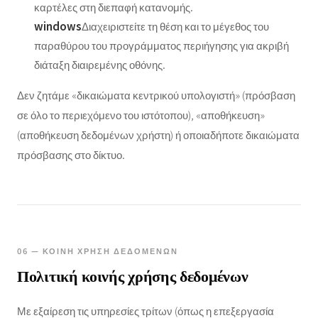
καρτέλες στη διεπαφή κατανομής.
windows
Διαχειριστείτε τη θέση και το μέγεθος του
παραθύρου του προγράμματος περιήγησης για ακριβή
διάταξη διαιρεμένης οθόνης.
Δεν ζητάμε «δικαιώματα κεντρικού υπολογιστή» (πρόσβαση
σε όλο το περιεχόμενο του ιστότοπου), «αποθήκευση»
(αποθήκευση δεδομένων χρήστη) ή οποιαδήποτε δικαιώματα
πρόσβασης στο δίκτυο.
06 — ΚΟΙΝΉ ΧΡΉΣΗ ΔΕΔΟΜΈΝΩΝ
Πολιτική κοινής χρήσης δεδομένων
Με εξαίρεση τις υπηρεσίες τρίτων (όπως η επεξεργασία