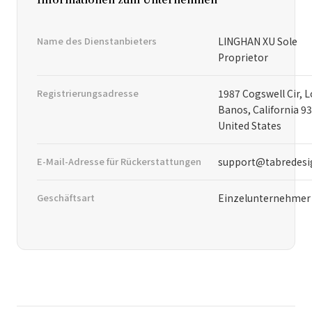
Name des Dienstanbieters
LINGHAN XU Sole
Proprietor
Registrierungsadresse
1987 Cogswell Cir, L
Banos, California 9
United States
E-Mail-Adresse für Rückerstattungen
support@tabredes
Geschäftsart
Einzelunternehmer