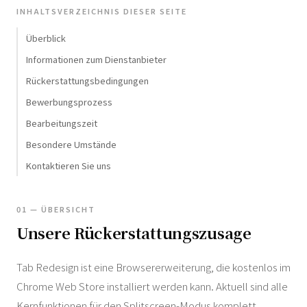
INHALTSVERZEICHNIS DIESER SEITE
Überblick
Informationen zum Dienstanbieter
Rückerstattungsbedingungen
Bewerbungsprozess
Bearbeitungszeit
Besondere Umstände
Kontaktieren Sie uns
01 — ÜBERSICHT
Unsere Rückerstattungszusage
Tab Redesign ist eine Browsererweiterung, die kostenlos im
Chrome Web Store installiert werden kann. Aktuell sind alle
Kernfunktionen für den Splitscreen-Modus komplett