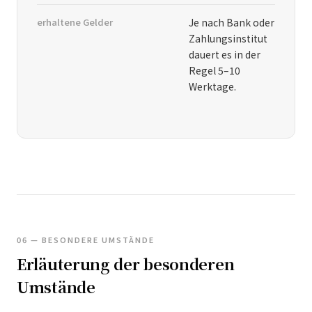
erhaltene Gelder
Je nach Bank oder
Zahlungsinstitut
dauert es in der
Regel 5–10
Werktage.
06 — BESONDERE UMSTÄNDE
Erläuterung der besonderen
Umstände