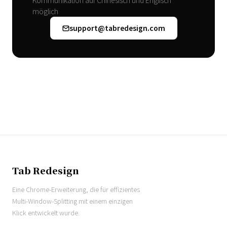
Kommunikation auf Chinesisch und Englisch
möglich
support@tabredesign.com
Tab Redesign
Eine Chrome-Erweiterung, die für effizientes
Multi-Window-Splitting mit einem einzigen
Klick entwickelt wurde.