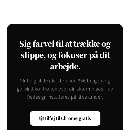
Sig farvel til at trække og
slippe, og fokuser på dit
arbejde.
Slut dig til de eksisterende 856 brugere og
genvind kontrollen over din skærmplads. Tab
Redesign installeres på få sekunder.
Tilføj til Chrome gratis