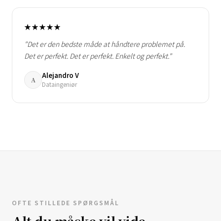
★★★★★
"Det er den bedste måde at håndtere problemet på.
Det er perfekt. Det er perfekt. Enkelt og perfekt."
Alejandro V
A
Dataingeniør
OFTE STILLEDE SPØRGSMÅL
Alt du måske vil vide