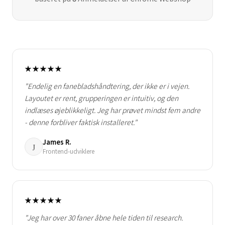
★★★★★
"Endelig en fanebladshåndtering, der ikke er i vejen.
Layoutet er rent, grupperingen er intuitiv, og den
indlæses øjeblikkeligt. Jeg har prøvet mindst fem andre
- denne forbliver faktisk installeret."
James R.
J
Frontend-udviklere
★★★★★
"Jeg har over 30 faner åbne hele tiden til research.