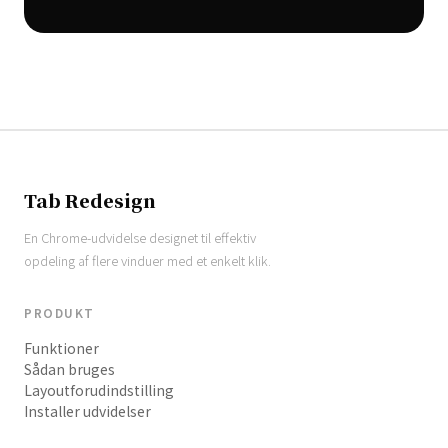
Tab Redesign
En Chrome-udvidelse designet til effektiv
opdeling af flere vinduer med et enkelt klik.
PRODUKT
Funktioner
Sådan bruges
Layoutforudindstilling
Installer udvidelser