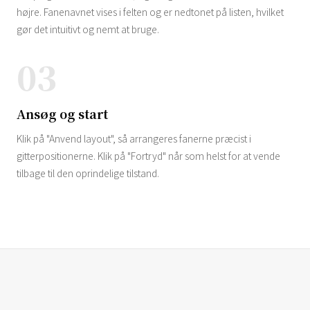
højre. Fanenavnet vises i felten og er nedtonet på listen, hvilket
gør det intuitivt og nemt at bruge.
03
Ansøg og start
Klik på "Anvend layout", så arrangeres fanerne præcist i
gitterpositionerne. Klik på "Fortryd" når som helst for at vende
tilbage til den oprindelige tilstand.