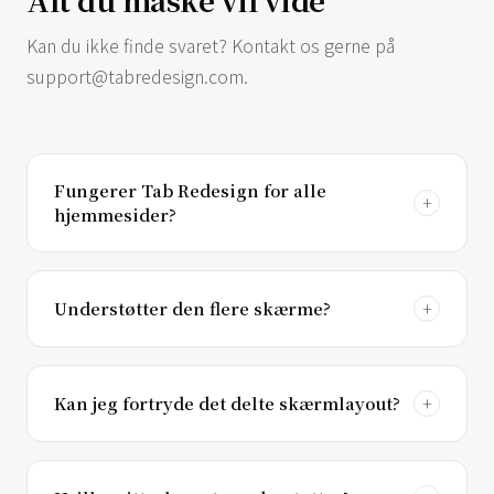
Kan du ikke finde svaret? Kontakt os gerne på
support@tabredesign.com
.
Fungerer Tab Redesign for alle
hjemmesider?
Understøtter den flere skærme?
Kan jeg fortryde det delte skærmlayout?