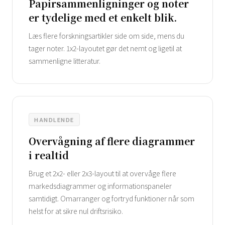
Papirsammenligninger og noter
er tydelige med et enkelt blik.
Læs flere forskningsartikler side om side, mens du
tager noter. 1x2-layoutet gør det nemt og ligetil at
sammenligne litteratur.
HANDLENDE
Overvågning af flere diagrammer
i realtid
Brug et 2x2- eller 2x3-layout til at overvåge flere
markedsdiagrammer og informationspaneler
samtidigt. Omarranger og fortryd funktioner når som
helst for at sikre nul driftsrisiko.