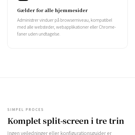
Gælder for alle hjemmesider
Administrer vinduer på browserniveau, kompatibel
med alle websteder, webapplikationer eller Chrome-
faner uden undtagelse.
SIMPEL PROCES
Komplet split-screen i tre trin
Ingen vejledninger eller konfigurationsguider er