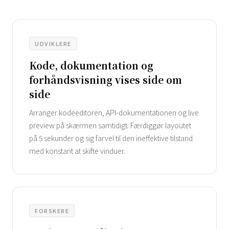
UDVIKLERE
Kode, dokumentation og
forhåndsvisning vises side om
side
Arranger kodeeditoren, API-dokumentationen og live
preview på skærmen samtidigt. Færdiggør layoutet
på 5 sekunder og sig farvel til den ineffektive tilstand
med konstant at skifte vinduer.
FORSKERE