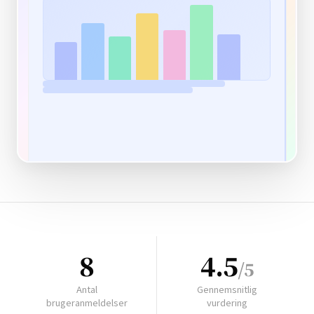
8
4.5
/5
Antal
Gennemsnitlig
brugeranmeldelser
vurdering