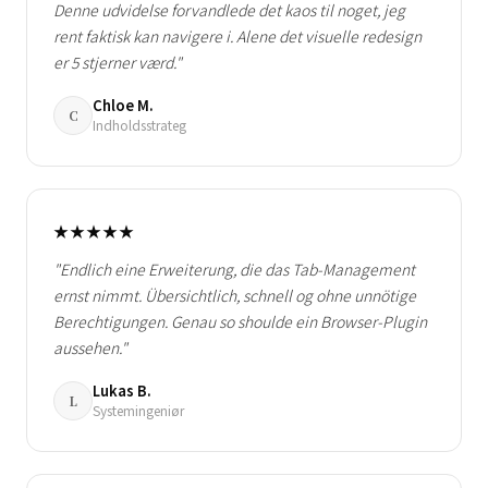
Denne udvidelse forvandlede det kaos til noget, jeg
rent faktisk kan navigere i. Alene det visuelle redesign
er 5 stjerner værd."
Chloe M.
C
Indholdsstrateg
★★★★★
"Endlich eine Erweiterung, die das Tab-Management
ernst nimmt. Übersichtlich, schnell og ohne unnötige
Berechtigungen. Genau so shoulde ein Browser-Plugin
aussehen."
Lukas B.
L
Systemingeniør