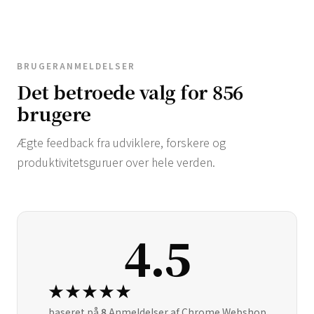
BRUGERANMELDELSER
Det betroede valg for 856
brugere
Ægte feedback fra udviklere, forskere og
produktivitetsguruer over hele verden.
4.5
★★★★★
baseret på
8
Anmeldelser af Chrome Webshop