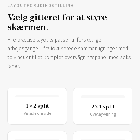
LAYOUTFORUDINDSTILLING
Vælg gitteret for at styre
skærmen.
Fire præcise layouts passer til forskellige
arbejdsgange – fra fokuserede sammenligninger med
to vinduer til et komplet overvågningspanel med seks
faner.
1×2 split
2×1 split
Vis side om side
Overlay-visning