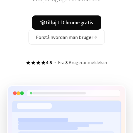
Tilføj til Chrome gratis
Forstå hvordan man bruger
★★★★
4.5
·
Fra
8
Brugeranmeldelser