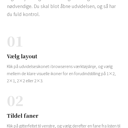
nødvendige. Du skal blot åbne udvidelsen, og så har
du fuld kontrol.
01
Vælg layout
Klik på udvidelsesikonet i browserens værktøjslinje, og vælg
mellem de klare visuelle ikoner for en forudindstilling på 1×2,
2×1, 2×2 eller 2×3.
02
Tildel faner
Klik på gitterfeltet til venstre, og vælg derefter en fane fra listen til