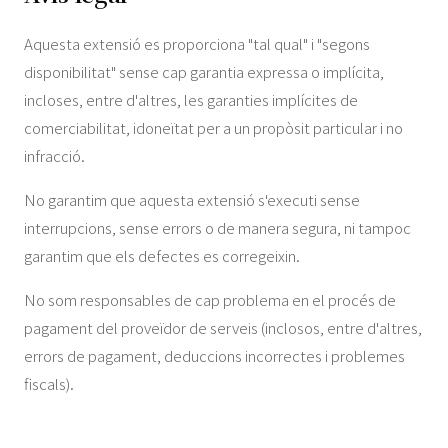
Aquesta extensió es proporciona "tal qual" i "segons
disponibilitat" sense cap garantia expressa o implícita,
incloses, entre d'altres, les garanties implícites de
comerciabilitat, idoneïtat per a un propòsit particular i no
infracció.
No garantim que aquesta extensió s'executi sense
interrupcions, sense errors o de manera segura, ni tampoc
garantim que els defectes es corregeixin.
No som responsables de cap problema en el procés de
pagament del proveïdor de serveis (inclosos, entre d'altres,
errors de pagament, deduccions incorrectes i problemes
fiscals).