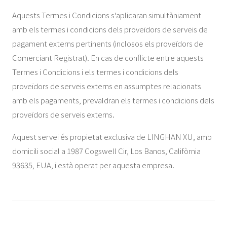
Aquests Termes i Condicions s'aplicaran simultàniament
amb els termes i condicions dels proveïdors de serveis de
pagament externs pertinents (inclosos els proveïdors de
Comerciant Registrat). En cas de conflicte entre aquests
Termes i Condicions i els termes i condicions dels
proveïdors de serveis externs en assumptes relacionats
amb els pagaments, prevaldran els termes i condicions dels
proveïdors de serveis externs.
Aquest servei és propietat exclusiva de LINGHAN XU, amb
domicili social a 1987 Cogswell Cir, Los Banos, Califòrnia
93635, EUA, i està operat per aquesta empresa.