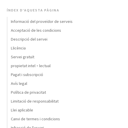
ÍNDEX D'AQUESTA PÀGINA
Informació del proveïdor de serveis
Acceptació de les condicions
Descripció del servei
Llicència
Servei gratuït
propietat intel·lectual
Pagat i subscripció
Avís legal
Política de privacitat
Limitació de responsabilitat
Llei aplicable
Canvi de termes i condicions
Infracció de l'usuari