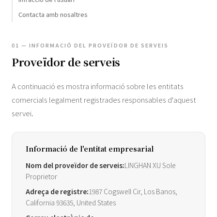
Contacta amb nosaltres
01 — INFORMACIÓ DEL PROVEÏDOR DE SERVEIS
Proveïdor de serveis
A continuació es mostra informació sobre les entitats
comercials legalment registrades responsables d'aquest
servei.
Informació de l'entitat empresarial
Nom del proveïdor de serveis:
LINGHAN XU Sole
Proprietor
Adreça de registre:
1987 Cogswell Cir, Los Banos,
California 93635, United States