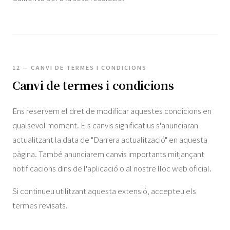
12 — CANVI DE TERMES I CONDICIONS
Canvi de termes i condicions
Ens reservem el dret de modificar aquestes condicions en
qualsevol moment. Els canvis significatius s'anunciaran
actualitzant la data de "Darrera actualització" en aquesta
pàgina. També anunciarem canvis importants mitjançant
notificacions dins de l'aplicació o al nostre lloc web oficial.
Si continueu utilitzant aquesta extensió, accepteu els
termes revisats.