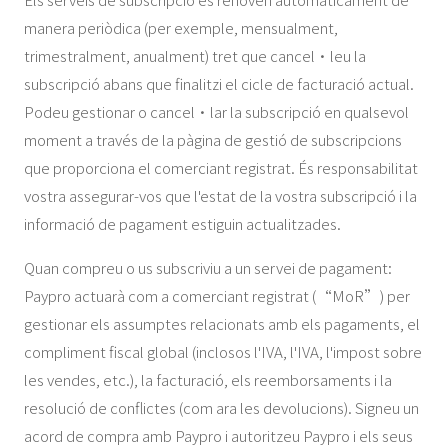
manera periòdica (per exemple, mensualment,
trimestralment, anualment) tret que cancel·leu la
subscripció abans que finalitzi el cicle de facturació actual.
Podeu gestionar o cancel·lar la subscripció en qualsevol
moment a través de la pàgina de gestió de subscripcions
que proporciona el comerciant registrat. És responsabilitat
vostra assegurar-vos que l'estat de la vostra subscripció i la
informació de pagament estiguin actualitzades.
Quan compreu o us subscriviu a un servei de pagament:
Paypro actuarà com a comerciant registrat (“MoR”) per
gestionar els assumptes relacionats amb els pagaments, el
compliment fiscal global (inclosos l'IVA, l'IVA, l'impost sobre
les vendes, etc.), la facturació, els reemborsaments i la
resolució de conflictes (com ara les devolucions). Signeu un
acord de compra amb Paypro i autoritzeu Paypro i els seus