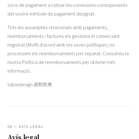
socis de pagament a cobrar les comissions corresponents
del vostre mètode de pagament designat.
Tots els assumptes relacionats amb pagaments,
reemborsaments i factures els gestiona el comerciant
registrat (MoR) d'acord amb les seves polítiques; no
processem els reemborsaments per separat. Consulteu la
nostra Política de reemborsaments per obtenir més
informació.
tabredesign 退款政策
08 — AVÍS LEGAL
Avís legal