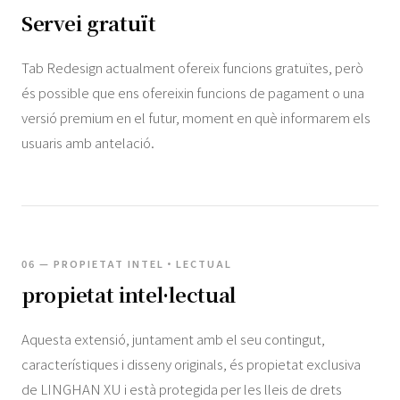
Servei gratuït
Tab Redesign actualment ofereix funcions gratuïtes, però
és possible que ens ofereixin funcions de pagament o una
versió premium en el futur, moment en què informarem els
usuaris amb antelació.
06 — PROPIETAT INTEL·LECTUAL
propietat intel·lectual
Aquesta extensió, juntament amb el seu contingut,
característiques i disseny originals, és propietat exclusiva
de LINGHAN XU i està protegida per les lleis de drets