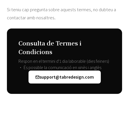
Si teniu cap pregunta sobre aquests termes, no dubteu a
contactar amb nosaltres.
Consulta de Termes i
Condicions
Respon en el termini d'1 dia laborable (dies feiners)
• És possible la comunicació en xinès i anglès
support@tabredesign.com