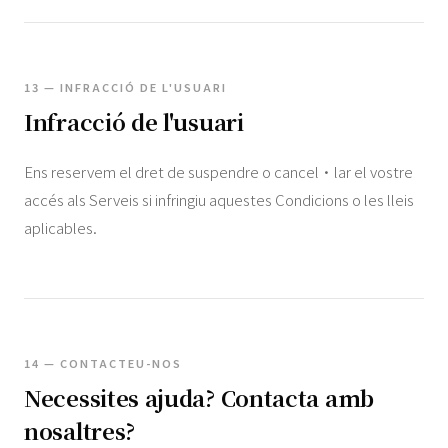
13 — INFRACCIÓ DE L'USUARI
Infracció de l'usuari
Ens reservem el dret de suspendre o cancel·lar el vostre
accés als Serveis si infringiu aquestes Condicions o les lleis
aplicables.
14 — CONTACTEU-NOS
Necessites ajuda? Contacta amb
nosaltres?