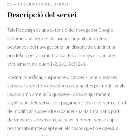
03 — DESCRIPCIÓ DEL SERVEI
Descripció del servei
Tab Redesign és una extensió del navegador Google
Chrome que permet als usuaris organitzar diverses
pestanyes del navegador en un disseny de quadrícula
predefinit per a la multitasca. Els dissenys disponibles
actualment inclouen 1x2, 2x1, 2x2 i 2x3.
Podem modificar, suspendre o cancel·lar els nostres
serveis. Farem tots els esforços raonables per notificar als
usuaris amb antelació qualsevol canvi o ajustament
significatiu dels serveis de pagament. Ens reservem el dret
de modificar, suspendre o cancel·lar la totalitat o part
dels nostres serveis en qualsevol moment sense cap
responsabilitat (excepte en els casos que ho exigeixi la