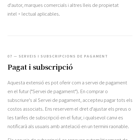
d'autor, marques comercials i altres lleis de propietat
intel·lectual aplicables.
07 — SERVEIS I SUBSCRIPCIONS DE PAGAMENT
Pagat i subscripció
Aquesta extensió es pot oferir com a servei de pagament
en el futur ("Servei de pagament"). En comprar o
subscriure's al Servei de pagament, accepteu pagar tots els
costos associats. Ens reservem el dret d'ajustar els preus o
les tarifes de subscripció en el futur, i qualsevol canvi es
notificarà als usuaris amb antelació en un termini raonable.
Els serveis de subscripció es renoven automàticament de