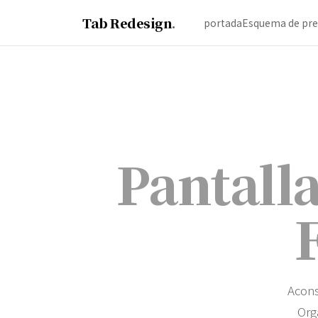
Tab Redesign
.
portada
Esquema de pre
Pantalla
F
Acons
Org