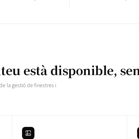
iteu està disponible, sen
de la gestió de finestres i