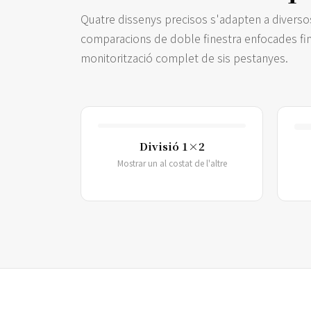
Quatre dissenys precisos s'adapten a diversos
comparacions de doble finestra enfocades fin
monitorització complet de sis pestanyes.
Divisió 1×2
Mostrar un al costat de l'altre