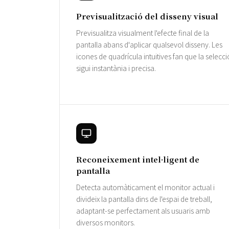
Previsualització del disseny visual
Previsualitza visualment l'efecte final de la
pantalla abans d'aplicar qualsevol disseny. Les
icones de quadrícula intuitives fan que la selecci
sigui instantània i precisa.
Reconeixement intel·ligent de
pantalla
Detecta automàticament el monitor actual i
divideix la pantalla dins de l'espai de treball,
adaptant-se perfectament als usuaris amb
diversos monitors.