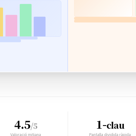
4.5
1-
clau
/5
Valoració mitjana
Pantalla dividida ràpida