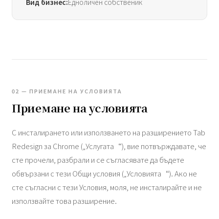
Вид бизнес:
Едноличен собственик
02 — ПРИЕМАНЕ НА УСЛОВИЯТА
Приемане на условията
С инсталирането или използването на разширението Tab
Redesign за Chrome („Услугата“), вие потвърждавате, че
сте прочели, разбрали и се съгласявате да бъдете
обвързани с тези Общи условия („Условията“). Ако не
сте съгласни с тези Условия, моля, не инсталирайте и не
използвайте това разширение.