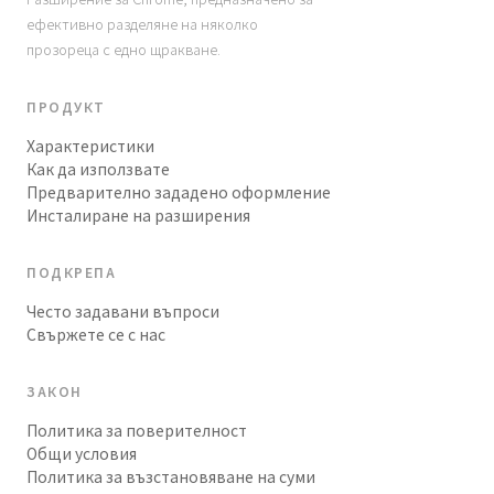
ефективно разделяне на няколко
прозореца с едно щракване.
ПРОДУКТ
Характеристики
Как да използвате
Предварително зададено оформление
Инсталиране на разширения
ПОДКРЕПА
Често задавани въпроси
Свържете се с нас
ЗАКОН
Политика за поверителност
Общи условия
Политика за възстановяване на суми