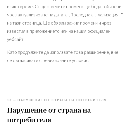
всяко време. Съществените промени ще бъдат обявени
чрез актуализиране на датата „Последна актуализация“
на тази страница. Ще обявим важни промени и чрез
известия в приложението или на нашия официален
уебсайт.
Като продължите да използвате това разширение, вие
се съгласявате с ревизираните условия.
13 — НАРУШЕНИЕ ОТ СТРАНА НА ПОТРЕБИТЕЛЯ
Нарушение от страна на
потребителя