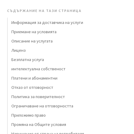
СЪДЪРЖАНИЕ НА ТАЗИ СТРАНИЦА
Информация за доставчика на услуги
Приемане на условията
Описание на услугата
Лиценз
Безплатна услуга
интелектуална собственост
Платени и абонаментни
Отказ от отговорност
Политика за поверителност
Ограничаване на отговорността
Приложимо право
Промяна на Общите условия
Нарушение от страна на потребителя