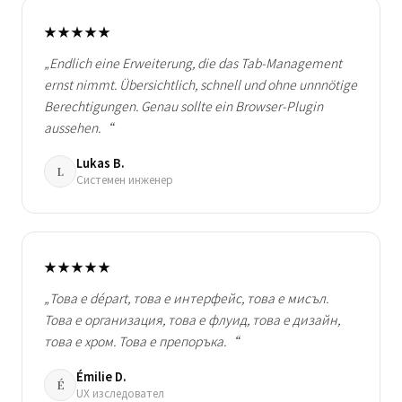
★★★★★
„Endlich eine Erweiterung, die das Tab-Management
ernst nimmt. Übersichtlich, schnell und ohne unnnötige
Berechtigungen. Genau sollte ein Browser-Plugin
aussehen.“
Lukas B.
L
Системен инженер
★★★★★
„Това е départ, това е интерфейс, това е мисъл.
Това е организация, това е флуид, това е дизайн,
това е хром. Това е препоръка.“
Émilie D.
É
UX изследовател