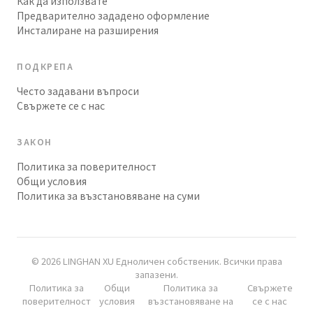
Как да използвате
Предварително зададено оформление
Инсталиране на разширения
ПОДКРЕПА
Често задавани въпроси
Свържете се с нас
ЗАКОН
Политика за поверителност
Общи условия
Политика за възстановяване на суми
© 2026 LINGHAN XU Едноличен собственик. Всички права
запазени.
Политика за
Общи
Политика за
Свържете
поверителност
условия
възстановяване на
се с нас