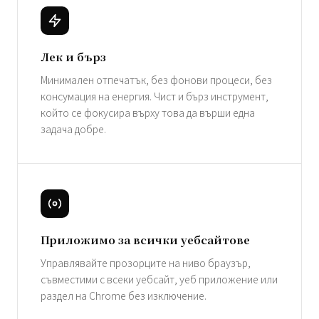
Лек и бърз
Минимален отпечатък, без фонови процеси, без
консумация на енергия. Чист и бърз инструмент,
който се фокусира върху това да върши една
задача добре.
Приложимо за всички уебсайтове
Управлявайте прозорците на ниво браузър,
съвместими с всеки уебсайт, уеб приложение или
раздел на Chrome без изключение.