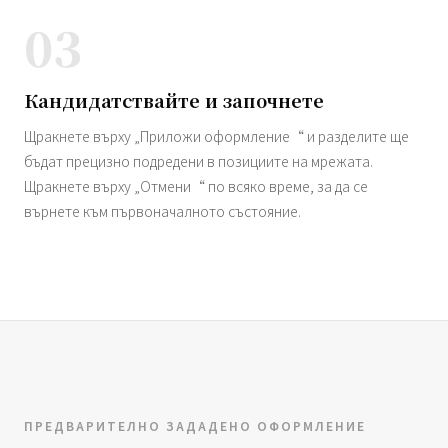
03
Кандидатствайте и започнете
Щракнете върху „Приложи оформление“ и разделите ще
бъдат прецизно подредени в позициите на мрежата.
Щракнете върху „Отмени“ по всяко време, за да се
върнете към първоначалното състояние.
ПРЕДВАРИТЕЛНО ЗАДАДЕНО ОФОРМЛЕНИЕ