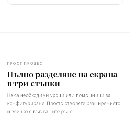
ПРОСТ ПРОЦЕС
Пълно разделяне на екрана
в три стъпки
Не са необходими уроци или помощници за
конфигуриране. Просто отворете разширението
и всичко е във вашите ръце.