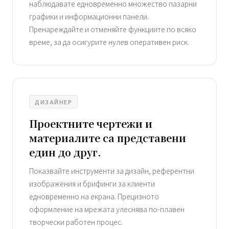
наблюдавате едновременно множество пазарни
графики и информационни панели.
Пренареждайте и отменяйте функциите по всяко
време, за да осигурите нулев оперативен риск.
ДИЗАЙНЕР
Проектните чертежи и
материалите са представени
един до друг.
Показвайте инструменти за дизайн, референтни
изображения и брифинги за клиенти
едновременно на екрана. Прецизното
оформление на мрежата улеснява по-плавен
творчески работен процес.