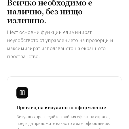
Всичко необходимо е
налично, без нищо
излишно.
Шест основни функции елиминират
неудобството от управлението на прозорци и
максимизират използването на екранното
пространство.
Преглед на визуалното оформление
Визуално прегледайте крайния ефект на екрана,
преди да приложите каквото и да е оформление.