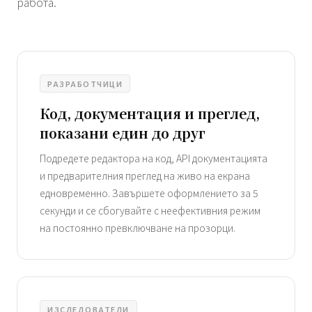
работа.
РАЗРАБОТЧИЦИ
Код, документация и преглед,
показани един до друг
Подредете редактора на код, API документацията
и предварителния преглед на живо на екрана
едновременно. Завършете оформлението за 5
секунди и се сбогувайте с неефективния режим
на постоянно превключване на прозорци.
ИЗСЛЕДОВАТЕЛИ