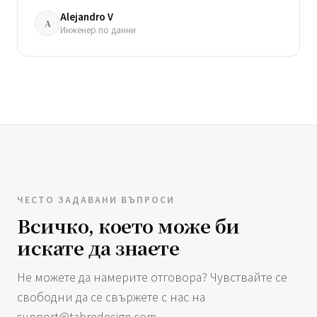
Alejandro V
A
Инженер по данни
ЧЕСТО ЗАДАВАНИ ВЪПРОСИ
Всичко, което може би
искате да знаете
Не можете да намерите отговора? Чувствайте се
свободни да се свържете с нас на
support@tabredesign.com
.