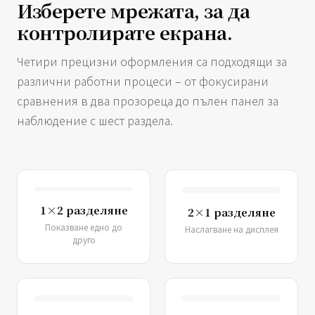
Изберете мрежата, за да
контролирате екрана.
Четири прецизни оформления са подходящи за
различни работни процеси – от фокусирани
сравнения в два прозореца до пълен панел за
наблюдение с шест раздела.
1×2 разделяне
2×1 разделяне
Показване едно до
Наслагване на дисплея
друго