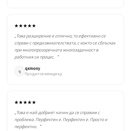
★★★★★
„Това разширение е отлично; то ефективно се
справи с предизвикателствата, с които се сблъсках
при многопрозоречната многозадачност в
работния си процес.“
qxmony
q
Продуктов мениджър
★★★★★
„Това е най-добрият начин да се справим с
проблема. Перфектен е. Перфектен е. Просто и
перфектно.“