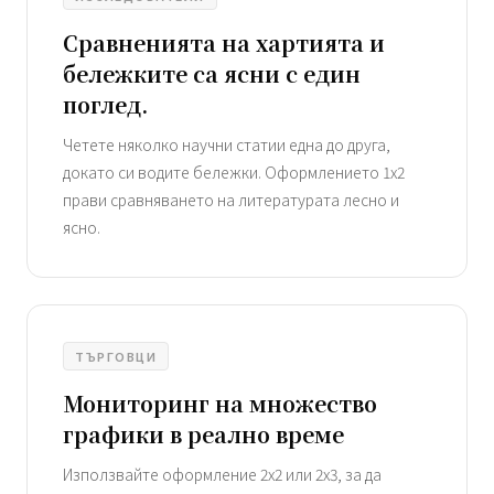
Сравненията на хартията и
бележките са ясни с един
поглед.
Четете няколко научни статии една до друга,
докато си водите бележки. Оформлението 1x2
прави сравняването на литературата лесно и
ясно.
ТЪРГОВЦИ
Мониторинг на множество
графики в реално време
Използвайте оформление 2x2 или 2x3, за да