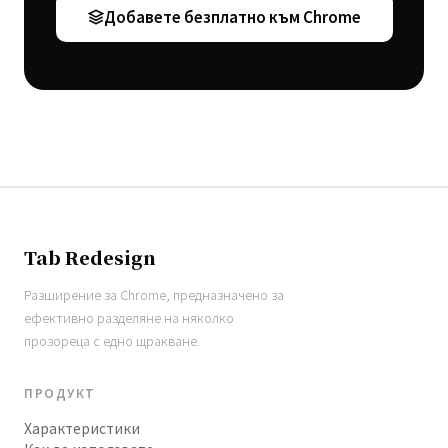
Добавете безплатно към Chrome
Tab Redesign
Разширение за Chrome, предназначено за
ефективно разделяне на няколко
прозореца с едно щракване.
ПРОДУКТ
Характеристики