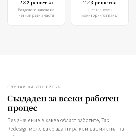
2×2 решетка
2×3 решетка
Разделете панела на
Шестпанелен
четири равни части
мониторингов панел
СЛУЧАИ НА УПОТРЕБА
Създаден за всеки работен
процес
Без значение в каква област работите, Tab
Redesign може да се адаптира към вашия стил на