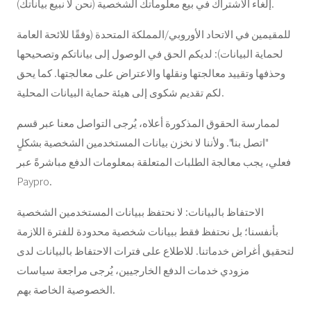
إلغاء الاشتراك في بيع معلوماتك الشخصية (نحن لا نبيع بياناتك).
للمقيمين في الاتحاد الأوروبي/المملكة المتحدة (وفقًا للائحة العامة
لحماية البيانات): لديكم الحق في الوصول إلى بياناتكم وتصحيحها
وحذفها وتقييد معالجتها ونقلها والاعتراض على معالجتها. كما يحق
لكم تقديم شكوى إلى هيئة حماية البيانات المحلية.
لممارسة الحقوق المذكورة أعلاه، يُرجى التواصل معنا عبر قسم
"اتصل بنا". ولأننا لا نخزن بيانات المستخدمين الشخصية بشكلٍ
فعلي، يجب معالجة الطلبات المتعلقة بمعلومات الدفع مباشرةً عبر
Paypro.
الاحتفاظ بالبيانات: لا نحتفظ ببيانات المستخدمين الشخصية
بأنفسنا؛ بل نحتفظ فقط ببيانات شخصية محدودة للفترة اللازمة
لتحقيق أغراض خدماتنا. للاطلاع على فترات الاحتفاظ بالبيانات لدى
مزودي خدمات الدفع الخارجيين، يُرجى مراجعة سياسات
الخصوصية الخاصة بهم.