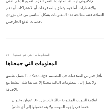
الإلكتروني أو حالة الطلبات) بالقدر اللازم لتقديم الدعم الفني
والإشعارات. أما فيما يتعلق بالمدفوعات أو الاشتراكات أو دعم
العملاء، فتتم معالجة هذه المعلومات بشكل أساسي من قبل مزودي
خدمات الدفع الخارجيين.
03 - المعلومات التي تم جمعها
المعلومات التي جمعناها
يعمل تطبيق Tab Redesign بأقل قدر من الصلاحيات في التصميم.
ولا نصل إلى المعلومات التالية محليًا إلا عند تفاعلك النشط مع
الإضافة:
عنوان وعنوان URL لعلامة التبويب المفتوحة حاليًا (للعرض
فقط في واجهة المهمة، ولا يتم تحميلها إلى أي خادم).