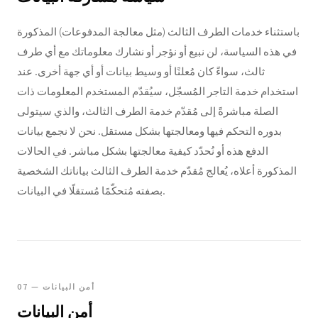
باستثناء خدمات الطرف الثالث (مثل معالجة المدفوعات) المذكورة
في هذه السياسة، لن نبيع أو نؤجر أو نشارك معلوماتك مع أي طرف
ثالث، سواءً كان مُعلنًا أو وسيط بيانات أو أي جهة أخرى. عند
استخدام خدمة التاجر المُسجّل، سيُقدّم المستخدم المعلومات ذات
الصلة مباشرةً إلى مُقدّم خدمة الطرف الثالث، والذي سيتولى
بدوره التحكم فيها ومعالجتها بشكل مستقل. نحن لا نجمع بيانات
الدفع هذه أو نُحدّد كيفية معالجتها بشكل مباشر. في الحالات
المذكورة أعلاه، يُعالج مُقدّم خدمة الطرف الثالث بياناتك الشخصية
بصفته مُتحكّمًا مُستقلًا في البيانات.
07 — أمن البيانات
أمن البيانات