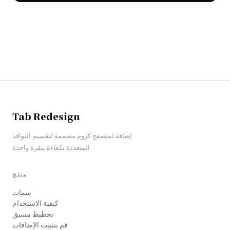
Tab Redesign
إضافة لمتصفح كروم مصممة لتقسيم النوافذ
المتعددة بكفاءة بنقرة واحدة.
منتج
سمات
كيفية الاستخدام
تخطيط مسبق
قم بتثبيت الإضافات