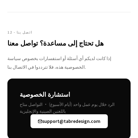
12 - اتصل بنا
هل تحتاج إلى مساعدة؟ تواصل معنا
إذا كانت لديكم أي أسئلة أو استفسارات بخصوص سياسة
الخصوصية هذه، فلا تترددوا في الاتصال بنا.
استشارة الخصوصية
الرد خلال يوم عمل واحد (أيام الأسبوع) • التواصل متاح
باللغتين الصينية والإنجليزية
support@tabredesign.com