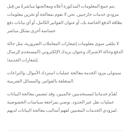
يتم جمع المعلومات المذكورة أعلاه ومعالجتها مباشرةً من قِبل
مزودي خدمات خارجيين. نحن لا نقوم بمعالجة أو تخزين معلومات
بطاقة الدفع الخاصة بك، أو عنوان الفواتير الكامل، أو أي بيانات دفع
حساسة أخرى بشكل مباشر.
لا نتلقى سوى معلومات إشعارات المعاملات الضرورية، مثل حالة
الدفع وحالة الاشتراك وعنوان بريدك الإلكتروني (المستخدم لإرسال
إشعارات الخدمة).
سيتولى مزود الخدمة معالجة عمليات استرداد الأموال، والنزاعات
المتعلقة بالفواتير، والمسائل الضريبية.
تُقدّم خدماتنا لمستخدمين عالميين، وقد تتضمن معالجة البيانات
عمليات نقل عبر الحدود. نوصي بمراجعة سياسات الخصوصية
لمزودي الخدمات المعنيين لفهم أساليب معالجة البيانات لديهم.