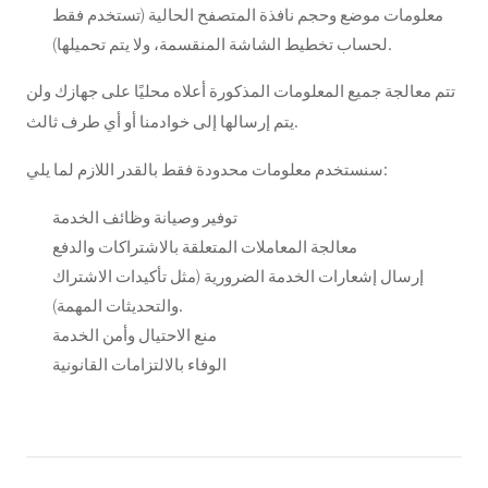
معلومات موضع وحجم نافذة المتصفح الحالية (تستخدم فقط
لحساب تخطيط الشاشة المنقسمة، ولا يتم تحميلها).
تتم معالجة جميع المعلومات المذكورة أعلاه محليًا على جهازك ولن
يتم إرسالها إلى خوادمنا أو أي طرف ثالث.
سنستخدم معلومات محدودة فقط بالقدر اللازم لما يلي:
توفير وصيانة وظائف الخدمة
معالجة المعاملات المتعلقة بالاشتراكات والدفع
إرسال إشعارات الخدمة الضرورية (مثل تأكيدات الاشتراك
والتحديثات المهمة).
منع الاحتيال وأمن الخدمة
الوفاء بالالتزامات القانونية