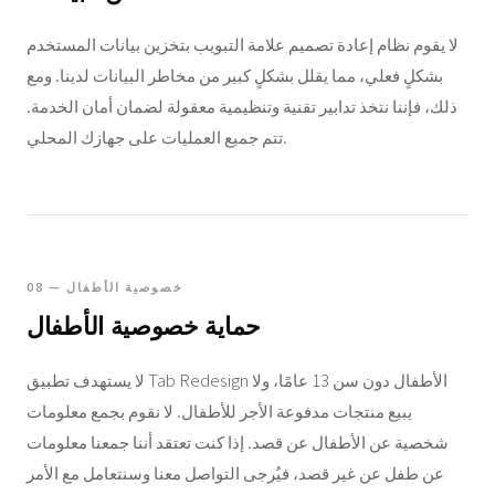
لا يقوم نظام إعادة تصميم علامة التبويب بتخزين بيانات المستخدم
بشكلٍ فعلي، مما يقلل بشكلٍ كبير من مخاطر البيانات لدينا. ومع
ذلك، فإننا نتخذ تدابير تقنية وتنظيمية معقولة لضمان أمان الخدمة.
تتم جميع العمليات على جهازك المحلي.
08 — خصوصية الأطفال
حماية خصوصية الأطفال
لا يستهدف تطبيق Tab Redesign الأطفال دون سن 13 عامًا، ولا
يبيع منتجات مدفوعة الأجر للأطفال. لا نقوم بجمع معلومات
شخصية عن الأطفال عن قصد. إذا كنت تعتقد أننا جمعنا معلومات
عن طفل عن غير قصد، فيُرجى التواصل معنا وسنتعامل مع الأمر