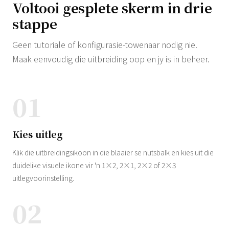
Voltooi gesplete skerm in drie
stappe
Geen tutoriale of konfigurasie-towenaar nodig nie.
Maak eenvoudig die uitbreiding oop en jy is in beheer.
01
Kies uitleg
Klik die uitbreidingsikoon in die blaaier se nutsbalk en kies uit die
duidelike visuele ikone vir 'n 1×2, 2×1, 2×2 of 2×3
uitlegvoorinstelling.
02