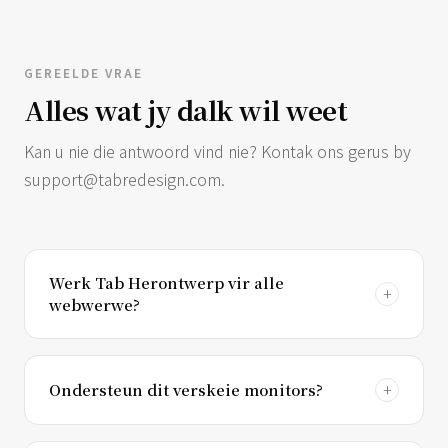
GEREELDE VRAE
Alles wat jy dalk wil weet
Kan u nie die antwoord vind nie? Kontak ons ​​gerus by
support@tabredesign.com
.
Werk Tab Herontwerp vir alle
webwerwe?
Ondersteun dit verskeie monitors?