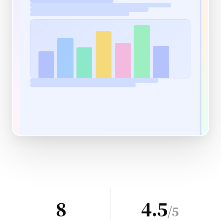
8
4.5
/5