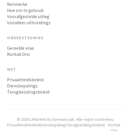
Kenmerke
Hoe om te gebruik
Voorafgestelde uitleg
Installeer uitbreidings
ONDERSTEUNING
Gereelde vrae
Kontak Ons
WET
Privaatheidsbeleid
Diensbepalings
Terugbetalingsbeleid
© 2026 LINGHAN XU Eenmansaak. Alle regte voorbehou.
Privaatheidsbeleid
Diensbepalings
Terugbetalingsbeleid
Kontak
Ons