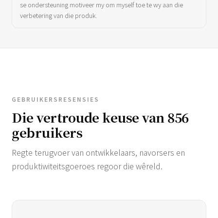
se ondersteuning motiveer my om myself toe te wy aan die
verbetering van die produk.
GEBRUIKERSRESENSIES
Die vertroude keuse van 856
gebruikers
Regte terugvoer van ontwikkelaars, navorsers en
produktiwiteitsgoeroes regoor die wêreld.