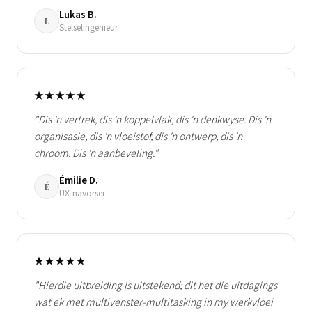
Lukas B.
L
Stelselingenieur
★★★★★
"Dis 'n vertrek, dis 'n koppelvlak, dis 'n denkwyse. Dis 'n
organisasie, dis 'n vloeistof, dis 'n ontwerp, dis 'n
chroom. Dis 'n aanbeveling."
Émilie D.
É
UX-navorser
★★★★★
"Hierdie uitbreiding is uitstekend; dit het die uitdagings
wat ek met multivenster-multitasking in my werkvloei