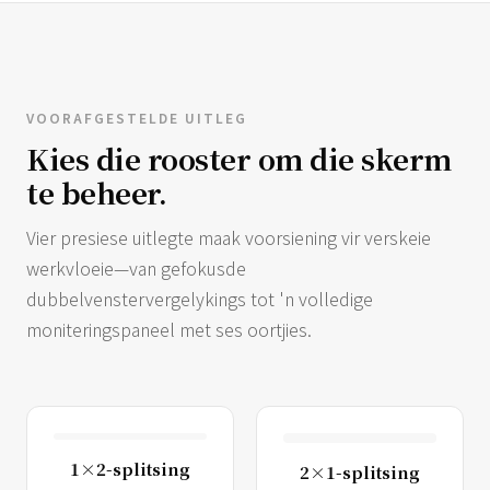
VOORAFGESTELDE UITLEG
Kies die rooster om die skerm
te beheer.
Vier presiese uitlegte maak voorsiening vir verskeie
werkvloeie—van gefokusde
dubbelvenstervergelykings tot 'n volledige
moniteringspaneel met ses oortjies.
1×2-splitsing
2×1-splitsing