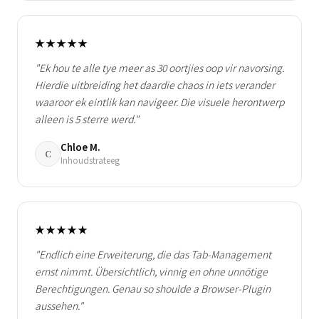
★★★★★
"Ek hou te alle tye meer as 30 oortjies oop vir navorsing.
Hierdie uitbreiding het daardie chaos in iets verander
waaroor ek eintlik kan navigeer. Die visuele herontwerp
alleen is 5 sterre werd."
Chloe M.
C
Inhoudstrateeg
★★★★★
"Endlich eine Erweiterung, die das Tab-Management
ernst nimmt. Übersichtlich, vinnig en ohne unnötige
Berechtigungen. Genau so shoulde a Browser-Plugin
aussehen."