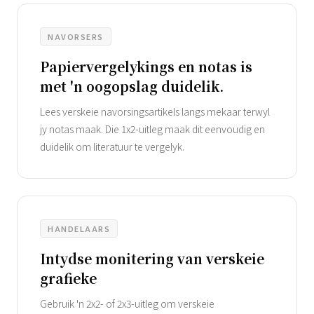
NAVORSERS
Papiervergelykings en notas is
met 'n oogopslag duidelik.
Lees verskeie navorsingsartikels langs mekaar terwyl
jy notas maak. Die 1x2-uitleg maak dit eenvoudig en
duidelik om literatuur te vergelyk.
HANDELAARS
Intydse monitering van verskeie
grafieke
Gebruik 'n 2x2- of 2x3-uitleg om verskeie